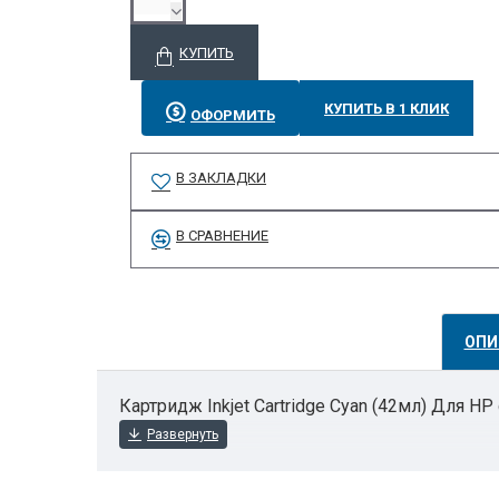
КУПИТЬ
КУПИТЬ В 1 КЛИК
ОФОРМИТЬ
В ЗАКЛАДКИ
В СРАВНЕНИЕ
ОПИ
Картридж Inkjet Cartridge Cyan (42мл) Для H