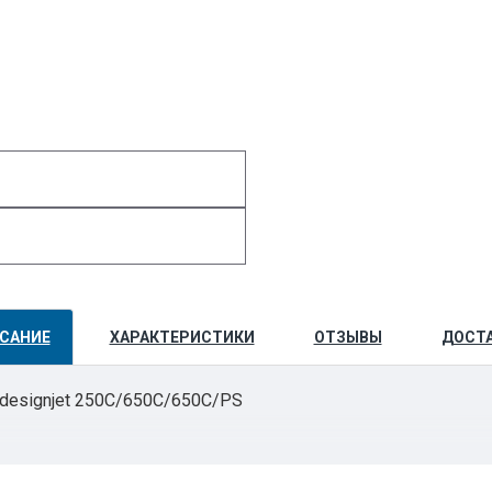
САНИЕ
ХАРАКТЕРИСТИКИ
ОТЗЫВЫ
ДОСТ
P designjet 250C/650C/650C/PS