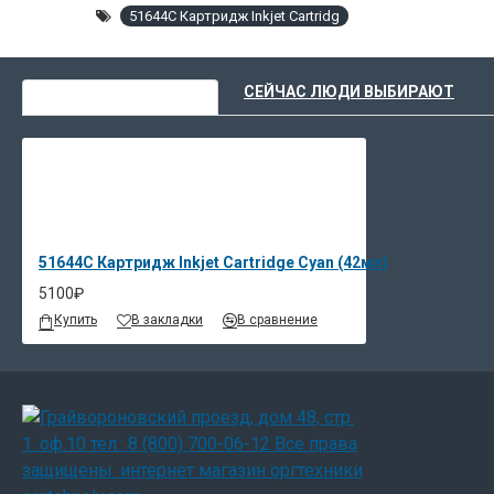
51644C Картридж Inkjet Cartridg
ВЫ НЕДАВНО СМОТРЕЛИ
СЕЙЧАС ЛЮДИ ВЫБИРАЮТ
51644C Картридж Inkjet Cartridge Cyan (42мл)
5100₽
Купить
В закладки
В сравнение