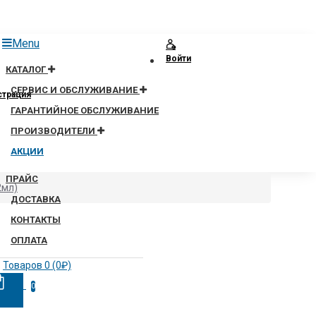
Menu
Войти
КАТАЛОГ
СЕРВИС И ОБСЛУЖИВАНИЕ
страция
ГАРАНТИЙНОЕ ОБСЛУЖИВАНИЕ
ПРОИЗВОДИТЕЛИ
АКЦИИ
ПРАЙС
2мл)
ДОСТАВКА
КОНТАКТЫ
ОПЛАТА
Товаров 0 (0₽)
0