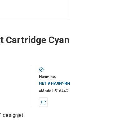
 Cartridge Cyan
Наличие:
НЕТ В НАЛИЧИИ
Model:
51644C
НР
 designjet