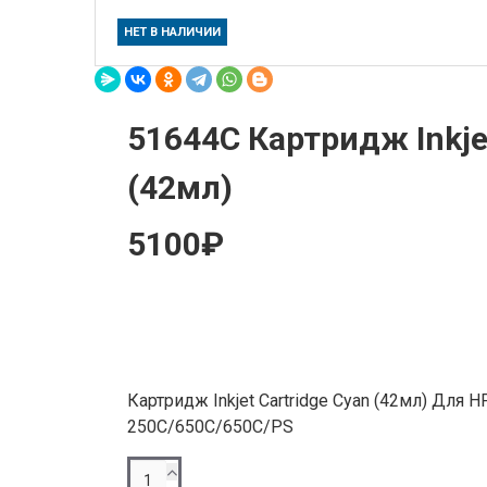
НЕТ В НАЛИЧИИ
51644C Картридж Inkjet
(42мл)
5100₽
Картридж Inkjet Cartridge Cyan (42мл) Для HP
250C/650C/650C/PS