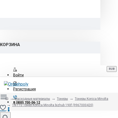
КОРЗИНА
RUB
Войти
Регистрация
Расходные материалы
Тонеры
Тонеры Konica Minolta
8 (800) 700-06-12
TN-110 Тонер Konica Minolta bizhub 190f (9967000420)
0