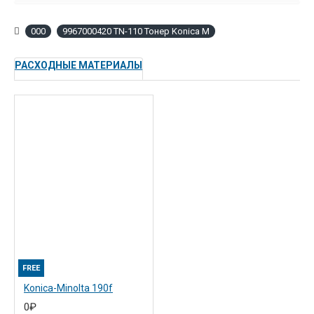
- Сравните характеристики и закажите прямо сейчас.
000
9967000420 TN-110 Тонер Konica M
РАСХОДНЫЕ МАТЕРИАЛЫ
FREE
Konica-Minolta 190f
0₽