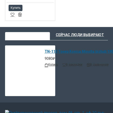
Купить
ВЫ НЕДАВНО СМОТРЕЛИ
СЕЙЧАС ЛЮДИ ВЫБИРАЮТ
TN-110 Тонер Konica Minolta bizhub 190
9080₽
Купить
В закладки
В сравнение