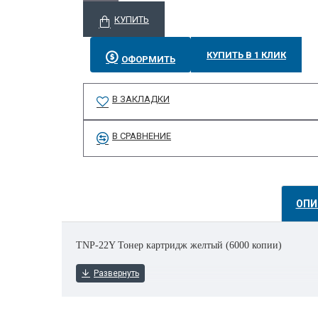
КУПИТЬ
КУПИТЬ В 1 КЛИК
ОФОРМИТЬ
В ЗАКЛАДКИ
В СРАВНЕНИЕ
ОПИ
TNP-22Y Тонер картридж желтый (6000 копии)