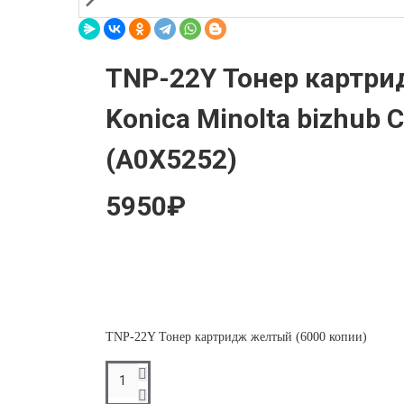
TNP-22Y Тонер картр
Konica Minolta bizhub 
(A0X5252)
5950₽
TNP-22Y Тонер картридж желтый (6000 копии)