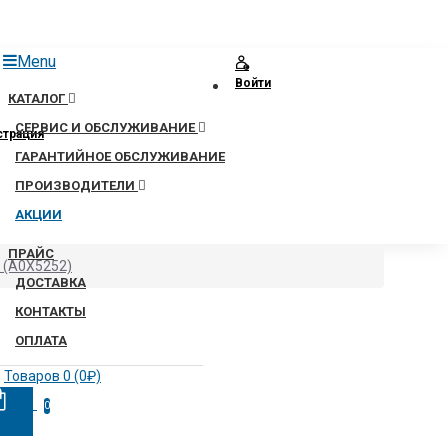
Menu
Войти
КАТАЛОГ
СЕРВИС И ОБСЛУЖИВАНИЕ
страция
ГАРАНТИЙНОЕ ОБСЛУЖИВАНИЕ
ПРОИЗВОДИТЕЛИ
АКЦИИ
ПРАЙС
 (A0X5252)
ДОСТАВКА
КОНТАКТЫ
ОПЛАТА
Товаров 0 (0₽)
0