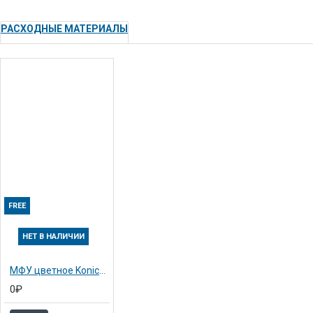
РАСХОДНЫЕ МАТЕРИАЛЫ
FREE
НЕТ В НАЛИЧИИ
МФУ цветное Konica-Minolta bizhub C35 (A121021)
0₽