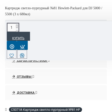
Картридж светло-пурпурный №81 Hewlett-Packard для DJ 5000 /
5500 (3 х 680мл)
ОПИСАНИЕ
КУПИТЬ
C5071A Картридж светло-пурпурный №81 Hewlett-Packard
DJ 5000
ПРОСРОЧЕННЫЙ 2019 год
ХАРАКТЕРИСТИКИ
ОТЗЫВЫ
ДОСТАВКА
C5071A Картридж светло-пурпурный №81 НР