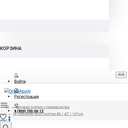
КОРЗИНА
RUB
Войти
Регистрация
Модели снятые с производства
8 (800) 700-06-12
HP Designjet 4020 плоттер A0 / 42" / 107cm
0