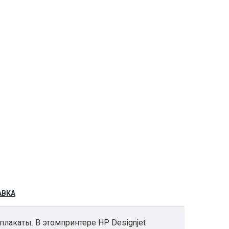
АВКА
плакаты. В этомпринтере HP Designjet