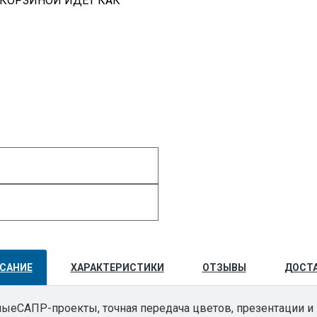
 КОРЗИНОЙ ИДЕТ КАК
САНИЕ
ХАРАКТЕРИСТИКИ
ОТЗЫВЫ
ДОСТ
ныеСАПР-проекты, точная передача цветов, презентации и 