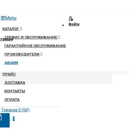
Menu
Войти
КАТАЛОГ
СЕРВИС И ОБСЛУЖИВАНИЕ
страция
ГАРАНТИЙНОЕ ОБСЛУЖИВАНИЕ
ПРОИЗВОДИТЕЛИ
АКЦИИ
ПРАЙС
ДОСТАВКА
КОНТАКТЫ
ОПЛАТА
Товаров 0 (0₽)
0