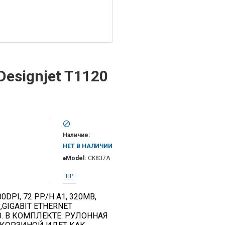
esignjet T1120
Наличие:
НЕТ В НАЛИЧИИ
Model:
CK837A
HP
0DPI, 72 PP/H A1, 320MB,
?,GIGABIT ETHERNET
.0. В КОМПЛЕКТЕ: РУЛОННАЯ