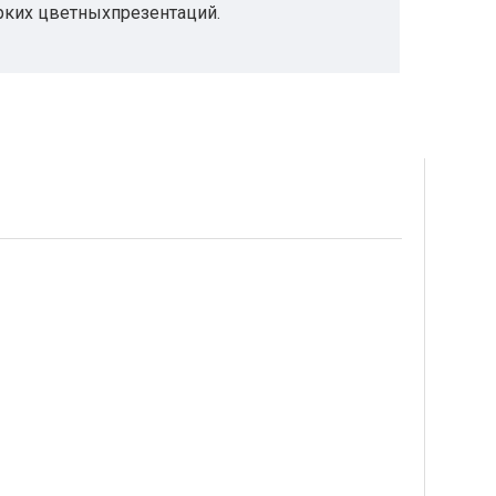
ярких цветныхпрезентаций.
ованию быстрого, простогов эксплуатации и
ым внутренним инструментамобработки и
ием дополнительной памяти и жесткого
HP Professional Color обеспечивают точное