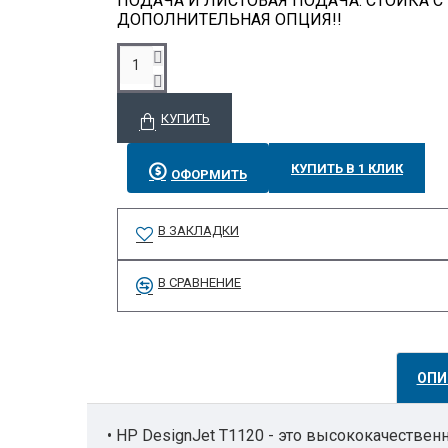
ПОДАЧА И ЛИСТОВАЯ ПОДАЧА. СТОЙКА С
ДОПОЛНИТЕЛЬНАЯ ОПЦИЯ!!
КУПИТЬ
КУПИТЬ В 1 КЛИК
ОФОРМИТЬ
В ЗАКЛАДКИ
В СРАВНЕНИЕ
ОПИ
• HP DesignJet T1120 - это высококачествен