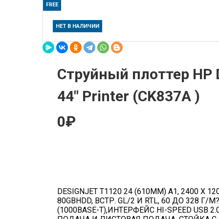
FREE
НЕТ В НАЛИЧИИ
Струйный плоттер HP D
44" Printer (CK837A )
0₽
DESIGNJET T1120 24 (610MM) A1, 2400 X 120
80GBHDD, ВСТР. GL/2 И RTL, 60 ДО 328 Г/М
(1000BASE-T),ИНТЕРФЕЙС HI-SPEED USB 2