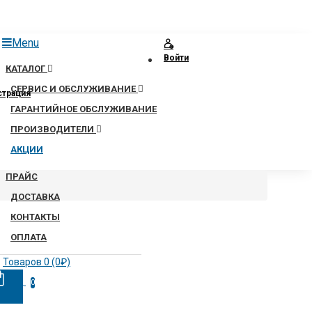
Menu
Войти
КАТАЛОГ
СЕРВИС И ОБСЛУЖИВАНИЕ
страция
ГАРАНТИЙНОЕ ОБСЛУЖИВАНИЕ
ПРОИЗВОДИТЕЛИ
АКЦИИ
ПРАЙС
ДОСТАВКА
КОНТАКТЫ
ОПЛАТА
Товаров 0 (0₽)
0