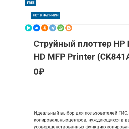
FREE
НЕТ В НАЛИЧИИ
Струйный плоттер HP D
HD MFP Printer (CK841
0₽
Идеальный выбор для пользователей ГИС,
копировальныхцентров, нуждающихся в в
усовершенствованных функцияхкопировани