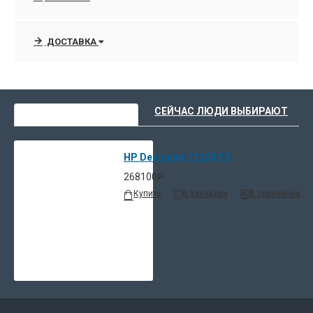
ДОСТАВКА
ВЫ НЕДАВНО СМОТРЕЛИ
СЕЙЧАС ЛЮДИ ВЫБИРАЮТ
HP Designjet T1200 PS
268100₽
Купить
В закладки
В сравнение