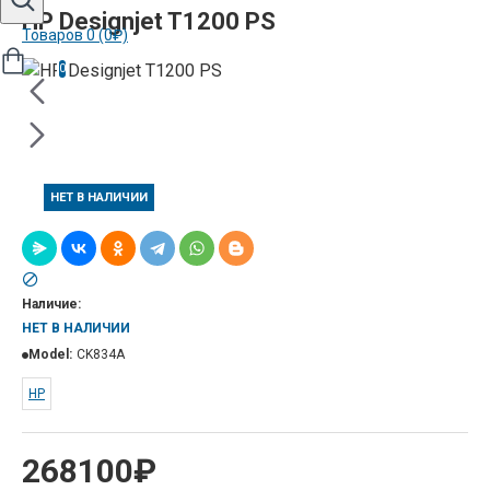
HP Designjet T1200 PS
Товаров 0 (0₽)
0
НЕТ В НАЛИЧИИ
Наличие:
НЕТ В НАЛИЧИИ
Model:
CK834A
HP
268100₽