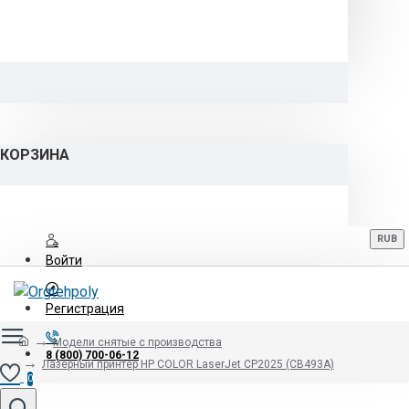
КОРЗИНА
RUB
Войти
Регистрация
Модели снятые с производства
8 (800) 700-06-12
Лазерный принтер НР COLOR LaserJet CP2025 (CB493A)
0