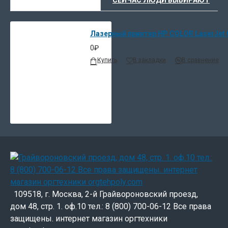
Лазерный принтер НР COLOR LaserJet 
0₽
Купить
В закладки
В сравнение
109518, г. Москва, 2-й Грайвороновский проезд,
дом 48, стр. 1. оф.10 тел.: 8 (800) 700-06-12 Все права
защищены. интернет магазин оргтехники