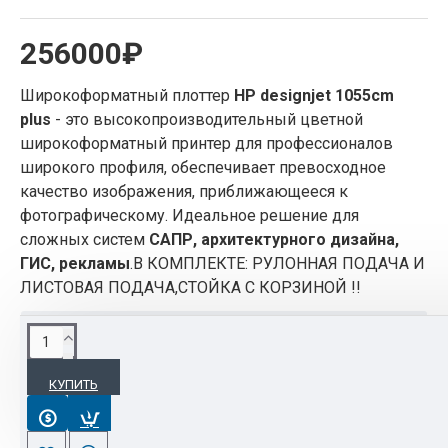
256000₽
Широкоформатный плоттер
HP designjet 1055cm
plus
- это высокопроизводительный цветной
широкоформатный принтер для профессионалов
широкого профиля, обеспечивает превосходное
качество изображения, приближающееся к
фотографическому. Идеальное решение для
сложных систем
САПР, архитектурного дизайна,
ГИС, рекламы
.В КОМПЛЕКТЕ: РУЛОННАЯ ПОДАЧА И
ЛИСТОВАЯ ПОДАЧА,СТОЙКА С КОРЗИНОЙ !!
ОПИСАНИЕ
КУПИТЬ
Высочайшая производительность и продуктивность для
крупных рабочих групп