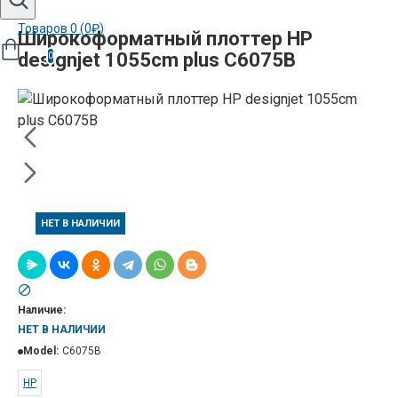
Товаров 0 (0₽)
Широкоформатный плоттер HP
designjet 1055cm plus C6075B
0
НЕТ В НАЛИЧИИ
Наличие:
НЕТ В НАЛИЧИИ
Model:
C6075B
HP