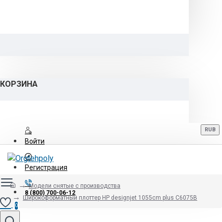
КОРЗИНА
RUB
Войти
Регистрация
Модели снятые с производства
8 (800) 700-06-12
Широкоформатный плоттер HP designjet 1055cm plus C6075B
0