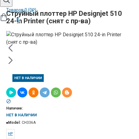
Товаров 0 (0₽)
Струйный плоттер HP Designjet 510
24-in Printer (снят с пр-ва)
0
НЕТ В НАЛИЧИИ
Наличие:
НЕТ В НАЛИЧИИ
Model:
CH336A
HP