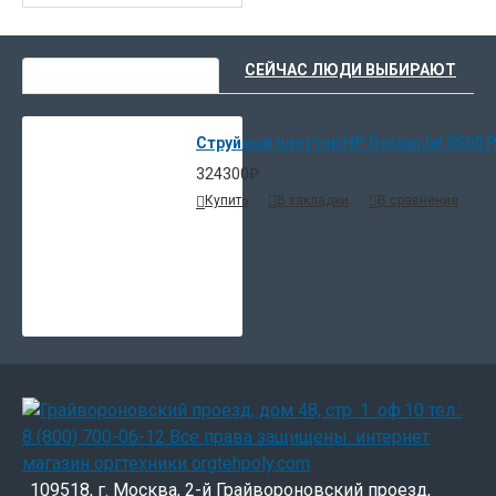
ВЫ НЕДАВНО СМОТРЕЛИ
СЕЙЧАС ЛЮДИ ВЫБИРАЮТ
Струйный плоттер HP DesignJet 5500 PS
324300₽
Купить
В закладки
В сравнение
109518, г. Москва, 2-й Грайвороновский проезд,