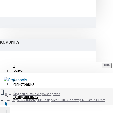
КОРЗИНА
RUB
Войти
Регистрация
Модели снятые с производства
8 (800) 700-06-12
Струйный плоттер HP DesignJet 5500 PS плоттер A0 / 42" / 107cm
0