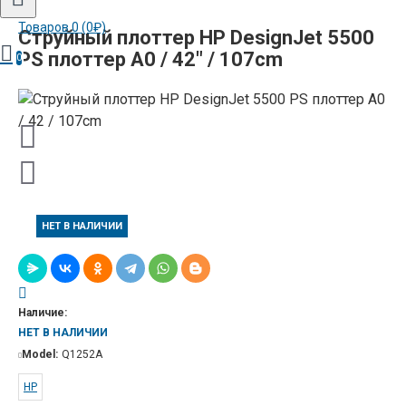
Товаров 0 (0₽)
Струйный плоттер HP DesignJet 5500
PS плоттер A0 / 42" / 107cm
0
НЕТ В НАЛИЧИИ
Наличие:
НЕТ В НАЛИЧИИ
Model:
Q1252A
HP