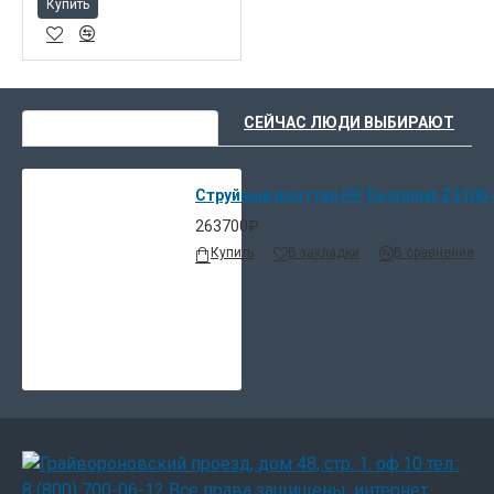
Купить
ВЫ НЕДАВНО СМОТРЕЛИ
СЕЙЧАС ЛЮДИ ВЫБИРАЮТ
Струйный плоттер HP Designjet Z3100 4
263700₽
Купить
В закладки
В сравнение