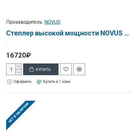
Производитель:
NOVUS
Степлер высокой мощности NOVUS B 56/3 скрепление 20-210 листов (23/8 / 23/19)
..
16720₽
КУПИТЬ
Оформить
Купить в 1 клик
НЕТ В НАЛИЧИИ