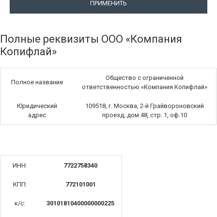
ПРИМЕНИТЬ
Полные реквизиты ООО «Компания
Копифлай»
Общество с ограниченной
Полное название
ответственностью «Компания Копифлай»
Юридический
109518, г. Москва, 2-й Грайвороновский
адрес
проезд, дом 48, стр. 1, оф.10
ИНН:
7722758340
КПП:
772101001
к/с:
30101810400000000225