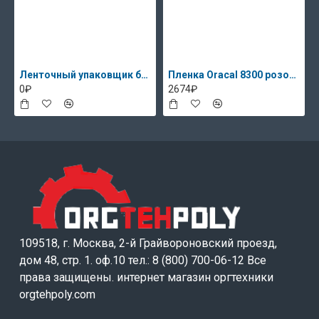
Ленточный упаковщик банкнот DoCash 2500 снят с пр-ва
Пленка Oracal 8300 розовый 085, 13.3кг
0₽
2674₽
109518, г. Москва, 2-й Грайвороновский проезд,
дом 48, стр. 1. оф.10 тел.: 8 (800) 700-06-12 Все
права защищены. интернет магазин оргтехники
orgtehpoly.com