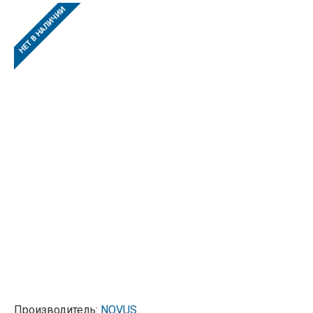
НЕТ В НАЛИЧИИ
Производитель:
NOVUS