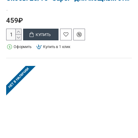
..
459₽
КУПИТЬ
Оформить
Купить в 1 клик
НЕТ В НАЛИЧИИ