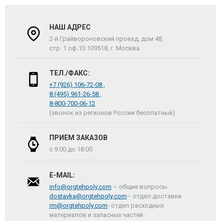
НАШ АДРЕС
2-й Грайвороновский проезд, дом 48,
стр. 1 оф.10 109518, г. Москва
ТЕЛ./ФАКС:
+7 (926) 106-72-08 ,
8 (495) 961-26-58 ,
8-800-700-06-12
(звонок из регионов России бесплатный)
ПРИЕМ ЗАКАЗОВ
с 9:00 до 18:00
E-MAIL:
info@orgtehpoly.com
– общие вопросы
dostavka@orgtehpoly.com
– отдел доставки
rm@orgtehpoly.com
- отдел расходных
материалов и запасных частей