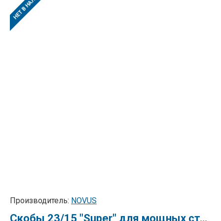
НЕТ В НАЛИЧИИ
Производитель:
NOVUS
Скобы 23/15 "Super" для мощных степлеров NOVUS, 1000 шт.