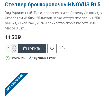
Степлер брошюровочный NOVUS B15
Вид Удлиненный. Тип скрепления в угол / втачку / в накидку.
Скрепляемый блок 25 листов. Макс. отступ скрепления 250
мм.Виды скоб 24/6, 26/6. Количество скоб в кассете 150.
Масса 0,5 кг...
1150₽
КУПИТЬ
Оформить
Купить в 1 клик
НЕТ В НАЛИЧИИ