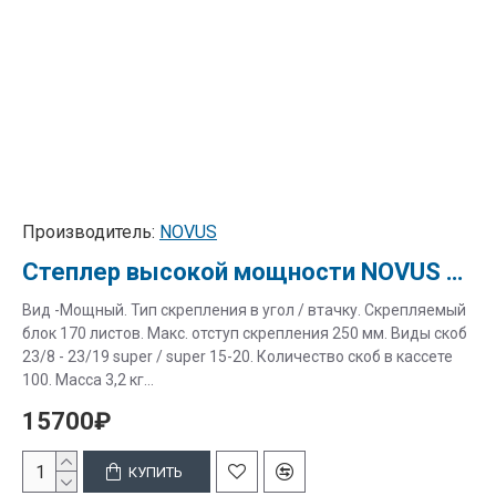
Производитель:
NOVUS
Степлер высокой мощности NOVUS B 54/3, скрепление 50-170 листов. (23/8, 23/19)
Вид -Мощный. Тип скрепления в угол / втачку. Скрепляемый
блок 170 листов. Макс. отступ скрепления 250 мм. Виды скоб
23/8 - 23/19 super / super 15-20. Количество скоб в кассете
100. Масса 3,2 кг...
15700₽
КУПИТЬ