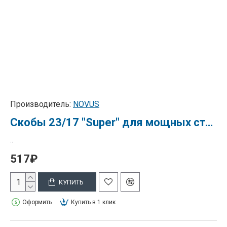
Производитель:
NOVUS
Скобы 23/17 "Super" для мощных степлеров NOVUS, 1000 шт.
..
517₽
КУПИТЬ
Оформить
Купить в 1 клик