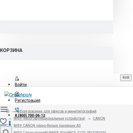
КОРЗИНА
RUB
Войти
Регистрация
Оборудование для офисов и минитипографий
8 (800) 700-06-12
МФУ (Многофункциональные устройства)
CANON
0
МФУ CANON чёрно-белые лазерные А3
МФУ Canon imageRUNNER ADVANCE 4225i (8032B005)