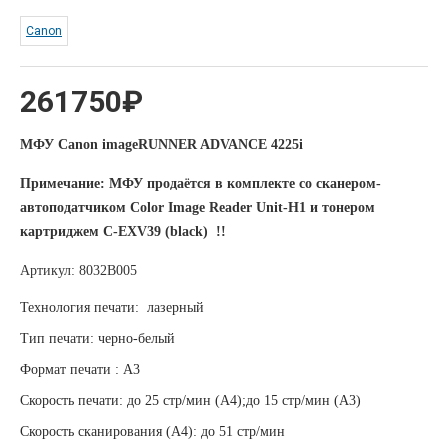
Canon
261750₽
МФУ Canon imageRUNNER ADVANCE 4225i
Примечание: МФУ продаётся в комплекте со сканером-
автоподатчиком Color Image Reader Unit-H1
и тонером
картриджем C-EXV39 (black)
!!
Артикул:
8032B005
Технология печати: лазерный
Тип печати: черно-белый
Формат печати : А3
Скорость печати: до 25 стр/мин (А4);до 15 стр/мин (А3)
Скорость сканирования (А4): до 51 стр/мин