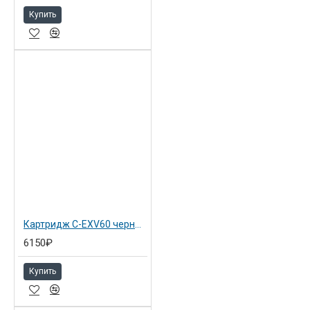
Купить
Картридж C-EXV60 черный для Canon iR 2425 (4311C001)
6150₽
Купить