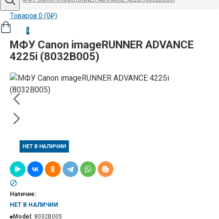
Товаров 0 (0₽)
0
МФУ Canon imageRUNNER ADVANCE
4225i (8032B005)
НЕТ В НАЛИЧИИ
Наличие:
НЕТ В НАЛИЧИИ
Model:
8032B005