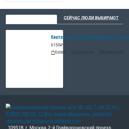
ВЫ НЕДАВНО СМОТРЕЛИ
СЕЙЧАС ЛЮДИ ВЫБИРАЮТ
Картридж C-EXV60 черный для Canon i
6150₽
Купить
В закладки
В сравнение
109518, г. Москва, 2-й Грайвороновский проезд,