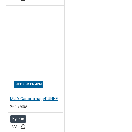
НЕТ В НАЛИЧИИ
МФУ Canon imageRUNNER ADVANCE 4225i (8032B005)
261750₽
Купить