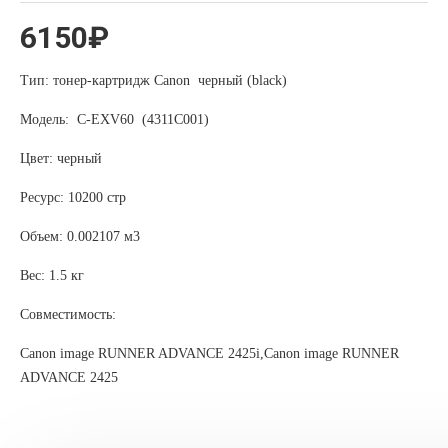
6150₽
Тип: тонер-картридж Canon черный (black)
Модель: C-EXV60 (4311C001)
Цвет: черный
Ресурс: 10200 стр
Объем: 0.002107 м3
Вес: 1.5 кг
Совместимость:
Canon image RUNNER ADVANCE 2425i,Canon image RUNNER
ADVANCE 2425