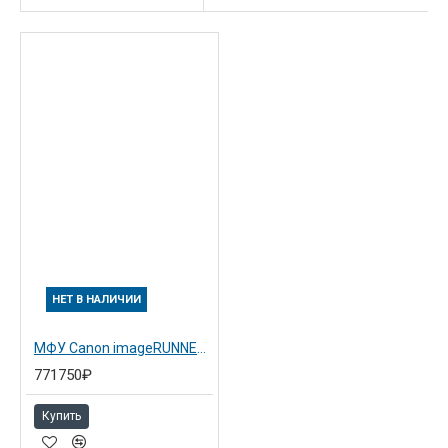
НЕТ В НАЛИЧИИ
МФУ Canon imageRUNNER ADVANCE 6255i (6005B001)
771750₽
Купить