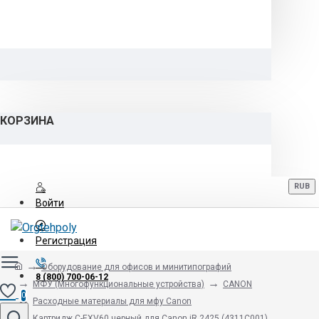
КОРЗИНА
RUB
Войти
Регистрация
Оборудование для офисов и минитипографий
8 (800) 700-06-12
МФУ (Многофункциональные устройства)
CANON
0
Расходные материалы для мфу Canon
Картридж C-EXV60 черный для Canon iR 2425 (4311C001)