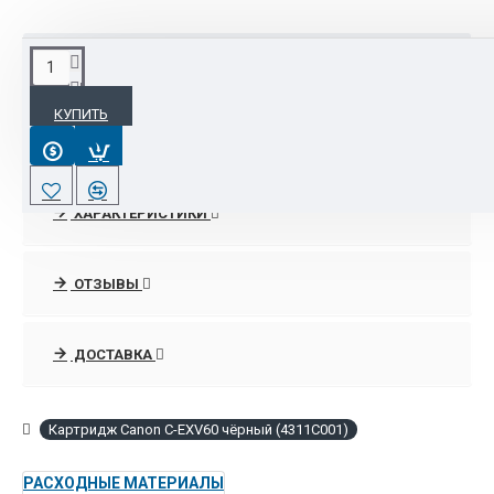
ОПИСАНИЕ
КУПИТЬ
Картридж C-EXV60 черный для Canon iR 2425 (4311C001)
ХАРАКТЕРИСТИКИ
ОТЗЫВЫ
ДОСТАВКА
Картридж Canon C-EXV60 чёрный (4311C001)
РАСХОДНЫЕ МАТЕРИАЛЫ