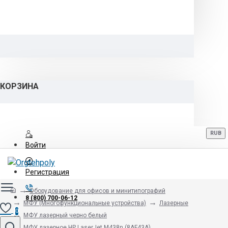
КОРЗИНА
RUB
Войти
Регистрация
Оборудование для офисов и минитипографий
8 (800) 700-06-12
МФУ (Многофункциональные устройства)
Лазерные
0
МФУ лазерный черно белый
МФУ лазерное HP LaserJet M438n (8AF43A)