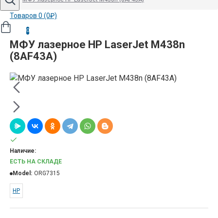
Товаров 0 (0₽)
0
МФУ лазерное HP LaserJet M438n
(8AF43A)
Наличие:
ЕСТЬ НА СКЛАДЕ
Model:
ORG7315
HP