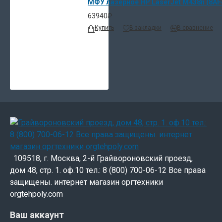
МФУ лазерное HP LaserJet M438n (8AF
63940₽
Купить
В закладки
В сравнение
109518, г. Москва, 2-й Грайвороновский проезд,
дом 48, стр. 1. оф.10 тел.: 8 (800) 700-06-12 Все права
защищены. интернет магазин оргтехники
orgtehpoly.com
Ваш аккаунт