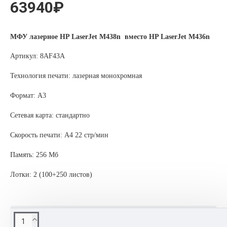
63940₽
МФУ лазерное HP LaserJet M438n вместо HP LaserJet M436n
Артикул: 8AF43A
Технология печати: лазерная монохромная
Формат: A3
Сетевая карта: стандартно
Скорость печати: A4 22 стр/мин
Память: 256 Мб
Лотки: 2 (100+250 листов)
ОПИСАНИЕ