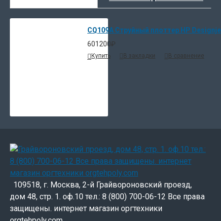
CQ109A Струйный плоттер HP Designjet 
601200₽
Купить
В закладки
В сравнение
109518, г. Москва, 2-й Грайвороновский проезд,
дом 48, стр. 1. оф.10 тел.: 8 (800) 700-06-12 Все права
защищены. интернет магазин оргтехники
orgtehpoly.com