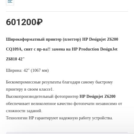
HP
601200₽
Широкоформатный принтер (плоттер) HP Designjet Z6200
CQ109A, снят с пр-ва!! замена на HP Production DesignJet
Z6810 42"
Ширина: 42" (1067 мм)
Бескомпромиссные результаты благодаря самому быстрому
принтеру в своем классе1.
Высокопроизводительный фотопринтер
HP Designjet Z6200
обеспечивает великолепное качество фотопечати независимо от
сложности заданий.
Технологии HP гарантируют надежную работу устройства.