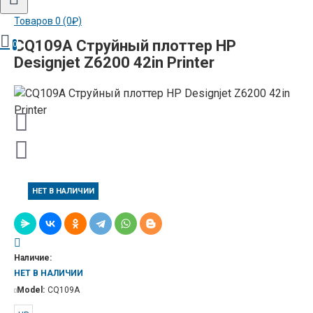
Товаров 0 (0₽)
CQ109A Струйный плоттер HP
0
Designjet Z6200 42in Printer
НЕТ В НАЛИЧИИ
Наличие:
НЕТ В НАЛИЧИИ
Model:
CQ109A