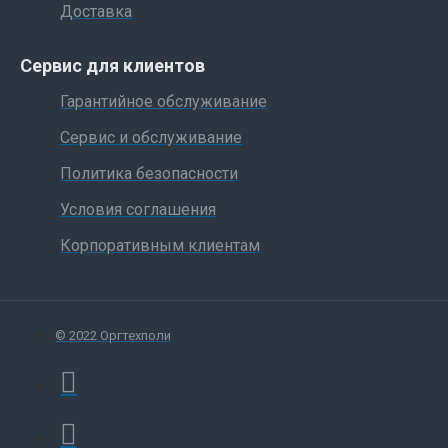
Доставка
Сервис для клиентов
Гарантийное обслуживание
Сервис и обслуживание
Политика безопасности
Условия соглашения
Корпоративным клиентам
© 2022 Оргтехполи