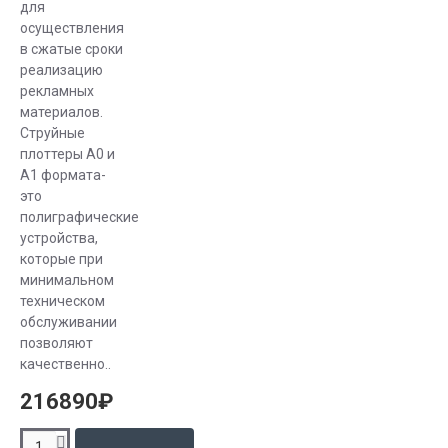
для
осуществления
в сжатые сроки
реализацию
рекламных
материалов.
Струйные
плоттеры А0 и
А1 формата-
это
полиграфические
устройства,
которые при
минимальном
техническом
обслуживании
позволяют
качественно..
216890₽