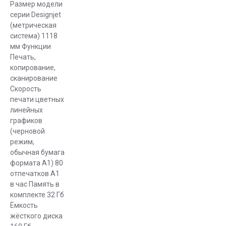
Размер модели
серии Designjet
(метрическая
система) 1118
мм Функции
Печать,
копирование,
сканирование
Скорость
печати цветных
линейных
графиков
(черновой
режим,
обычная бумага
формата A1) 80
отпечатков A1
в час Память в
комплекте 32 Гб
Ёмкость
жёсткого диска