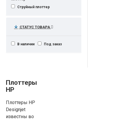
Струйный плоттер
СТАТУС ТОВАРА
В наличии
Под заказ
Плоттеры
HP
Плоттеры HP
Designjet
известны во
многих
странах мира.