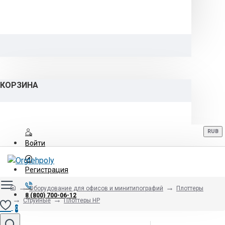
КОРЗИНА
RUB
Войти
Регистрация
Оборудование для офисов и минитипографий
Плоттеры
8 (800) 700-06-12
Струйные
Плоттеры HP
0