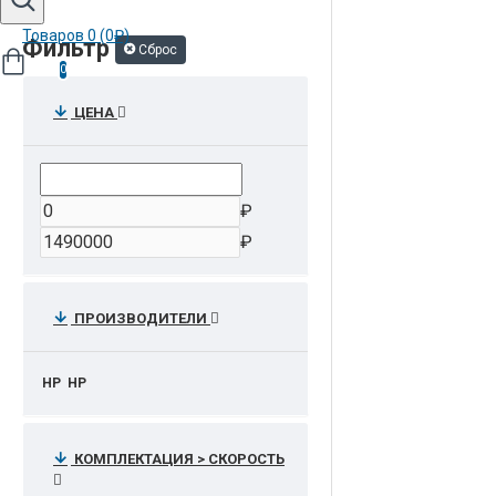
Товаров 0 (0₽)
Фильтр
Сброс
0
ЦЕНА
₽
₽
ПРОИЗВОДИТЕЛИ
HP
НР
КОМПЛЕКТАЦИЯ > СКОРОСТЬ