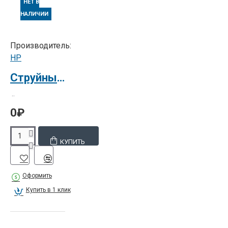
НЕТ В
НАЛИЧИИ
Производитель:
HP
Струйный плоттер HP DesignJet 5500 42"
..
0₽
КУПИТЬ
Оформить
Купить в 1 клик