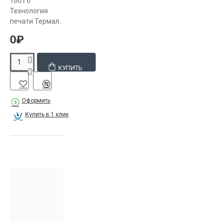
160 Гб
Технология
печати Термал..
0₽
КУПИТЬ
Оформить
Купить в 1 клик