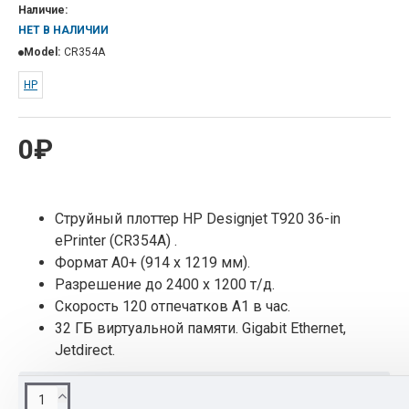
Наличие:
НЕТ В НАЛИЧИИ
Model:
CR354A
HP
0₽
Струйный плоттер НР Designjet T920 36-in
ePrinter (CR354A) .
Формат А0+ (914 x 1219 мм).
Разрешение до 2400 х 1200 т/д.
Скорость 120 отпечатков A1 в час.
32 ГБ виртуальной памяти. Gigabit Ethernet,
Jetdirect.
ОПИСАНИЕ