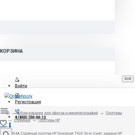
КОРЗИНА
RUB
Войти
Регистрация
Оборудование для офисов и минитипографий
Плоттеры
8 (800) 700-06-12
Струйные
Плоттеры HP
0
CR354A Cтруйный плоттер HP Designjet T920 36-in (снят, замена HP