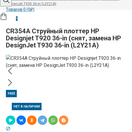
DesignJet T930 36-in (L2Y21A)
Товаров 0 (0₽)
0
CR354A Cтруйный плоттер HP
Designjet T920 36-in (снят, замена HP
DesignJet T930 36-in (L2Y21A)
FREE
НЕТ В НАЛИЧИИ