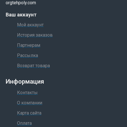
адекватным ценам. Успешное сотрудничество
orgtehpoly.com
гарантировано!
Ваш аккаунт
Мой аккаунт
История заказов
Партнерам
Рассылка
Возврат товара
Информация
Контакты
О компании
Карта сайта
Оплата