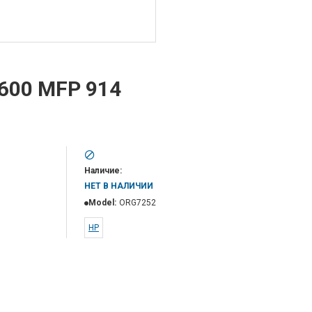
3600 MFP 914
Наличие:
НЕТ В НАЛИЧИИ
Model:
ORG7252
НР