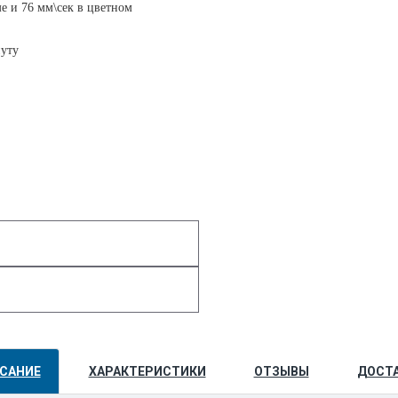
ме и 76 мм\сек в цветном
нуту
САНИЕ
ХАРАКТЕРИСТИКИ
ОТЗЫВЫ
ДОСТ