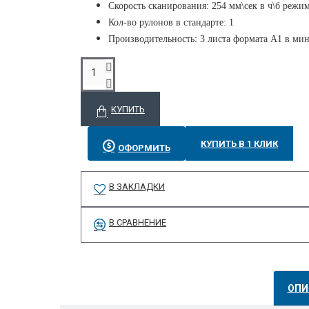
Скорость сканирования: 254 мм\сек в ч\б режи
Кол-во рулонов в стандарте: 1
Производительность: 3 листа формата А1 в ми
КУПИТЬ
КУПИТЬ В 1 КЛИК
ОФОРМИТЬ
В ЗАКЛАДКИ
В СРАВНЕНИЕ
ОПИ