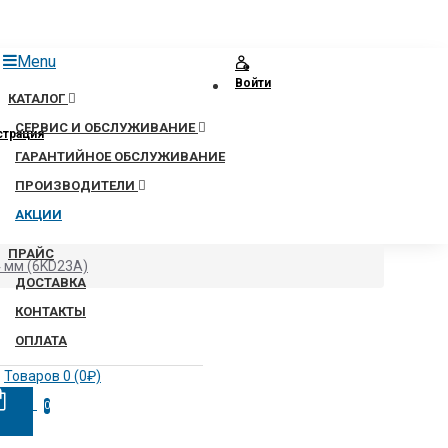
Menu
Войти
КАТАЛОГ
СЕРВИС И ОБСЛУЖИВАНИЕ
страция
ГАРАНТИЙНОЕ ОБСЛУЖИВАНИЕ
ПРОИЗВОДИТЕЛИ
АКЦИИ
ПРАЙС
4 мм (6KD23A)
ДОСТАВКА
КОНТАКТЫ
ОПЛАТА
Товаров 0 (0₽)
0