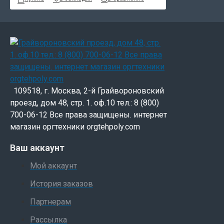
109518, г. Москва, 2-й Грайвороновский
проезд, дом 48, стр. 1. оф.10 тел.: 8 (800)
700-06-12 Все права защищены. интернет
магазин оргтехники orgtehpoly.com
Ваш аккаунт
Мой аккаунт
История заказов
Партнерам
Рассылка