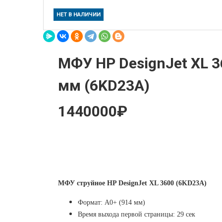
НЕТ В НАЛИЧИИ
МФУ HP DesignJet XL 
мм (6KD23A)
1440000₽
МФУ струйное HP DesignJet XL 3600 (6KD23A)
Формат: А0+ (914 мм)
Время выхода первой страницы: 29 сек