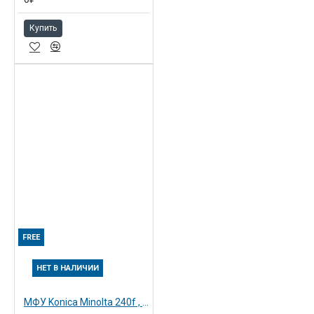
Купить
FREE
НЕТ В НАЛИЧИИ
МФУ Konica Minolta 240f , А4