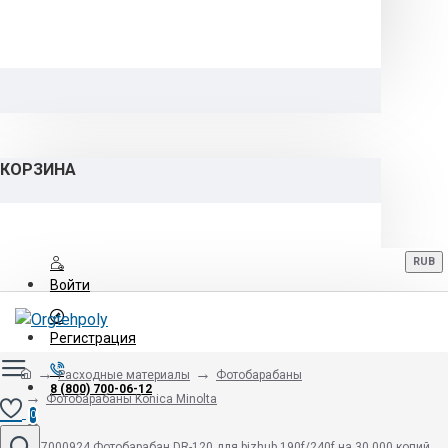
КОРЗИНА
RUB
Войти
Регистрация
Расходные материалы
Фотобарабаны
8 (800) 700-06-12
Фотобарабаны Konica Minolta
0
9967000924 Фотобарабан DR-120 для bizhub 190f/240f на 30 000 копий