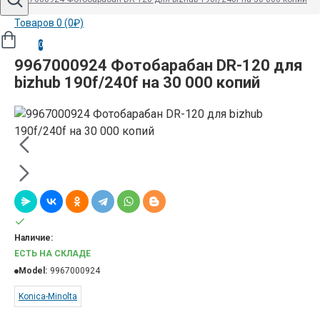
Товаров 0 (0₽)
0
9967000924 Фотобарабан DR-120 для
bizhub 190f/240f на 30 000 копий
Наличие:
ЕСТЬ НА СКЛАДЕ
Model:
9967000924
Konica-Minolta