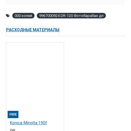
000 копий
9967000924 DR-120 Фотобарабан дл
РАСХОДНЫЕ МАТЕРИАЛЫ
FREE
Konica-Minolta 190f
0₽