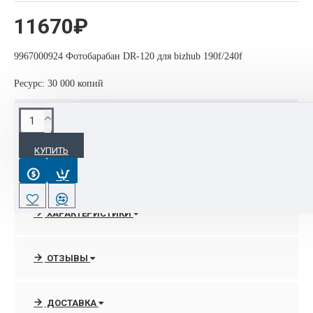
11670₽
9967000924 Фотобарабан DR-120 для bizhub 190f/240f
Ресурс: 30 000 копий
ОПИСАНИЕ
КУПИТЬ
9967000924 Фотобарабан DR-120 для bizhub 190f/240f на
30 000 копий
ХАРАКТЕРИСТИКИ
ОТЗЫВЫ
ДОСТАВКА