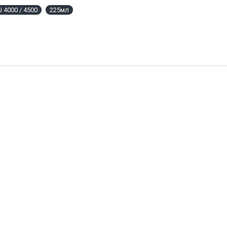
 4000 / 4500
225мл