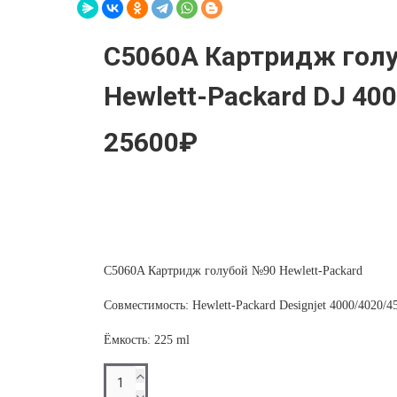
C5060A Картридж гол
Hewlett-Packard DJ 40
25600₽
C5060A Картридж голубой №90 Hewlett-Packard
Совместимость: Hewlett-Packard Designjet 4000/4020/
Ёмкость: 225 ml