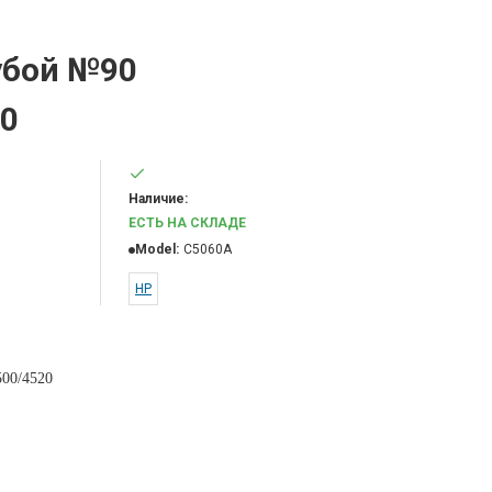
убой №90
00
Наличие:
ЕСТЬ НА СКЛАДЕ
Model:
C5060A
HP
4500/4520