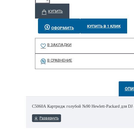
КУПИТЬ
КУПИТЬ В 1 КЛИК
ОФОРМИТЬ
В ЗАКЛАДКИ
В СРАВНЕНИЕ
ОПИ
C5060A Картридж голубой №90 Hewlett-Packard для DJ 