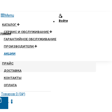
Menu
Войти
КАТАЛОГ
СЕРВИС И ОБСЛУЖИВАНИЕ
страция
ГАРАНТИЙНОЕ ОБСЛУЖИВАНИЕ
ПРОИЗВОДИТЕЛИ
АКЦИИ
ПРАЙС
ДОСТАВКА
КОНТАКТЫ
ОПЛАТА
Товаров 0 (0₽)
0