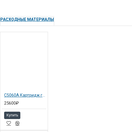
РАСХОДНЫЕ МАТЕРИАЛЫ
C5060A Картридж голубой №90 Hewlett-Packard DJ 4000
25600₽
Купить