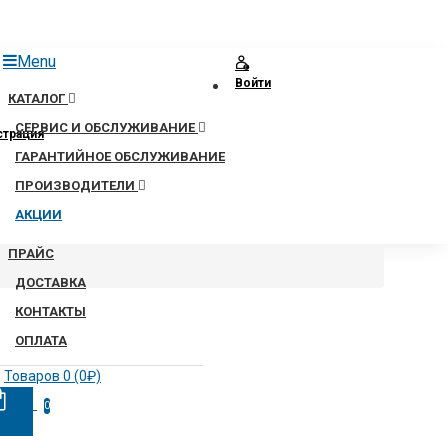
Menu
Войти
КАТАЛОГ
СЕРВИС И ОБСЛУЖИВАНИЕ
страция
ГАРАНТИЙНОЕ ОБСЛУЖИВАНИЕ
ПРОИЗВОДИТЕЛИ
АКЦИИ
ПРАЙС
ДОСТАВКА
КОНТАКТЫ
ОПЛАТА
Товаров 0 (0₽)
0