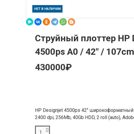
НЕТ В НАЛИЧИИ
Струйный плоттер HP D
4500ps A0 / 42" / 107c
430000₽
HP Designjet 4500ps 42" широкоформатный п
2400 dpi, 256Mb, 40Gb HDD, 2 roll (auto), Adob