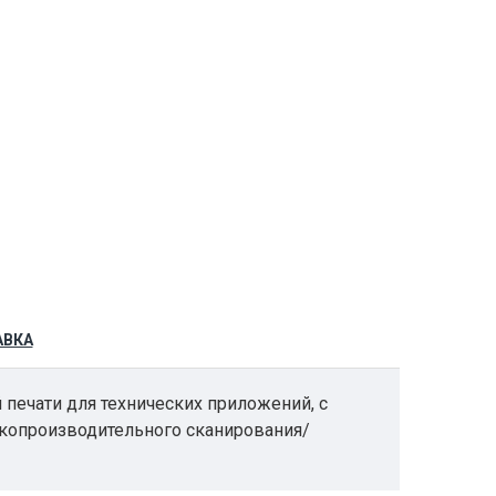
АВКА
 печати для технических приложений, с
окопроизводительного сканирования/