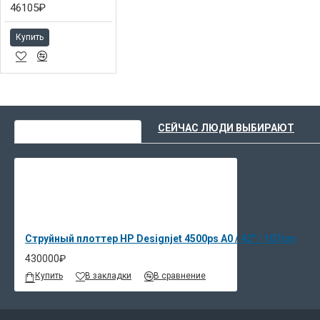
46105₽
Купить
ВЫ НЕДАВНО СМОТРЕЛИ
СЕЙЧАС ЛЮДИ ВЫБИРАЮТ
Струйный плоттер HP Designjet 4500ps A0 / 42" / 107cm
430000₽
Купить
В закладки
В сравнение