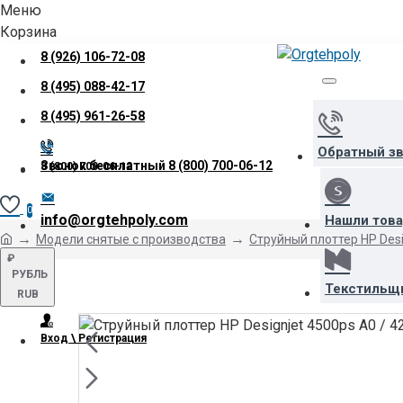
Меню
Корзина
8 (926) 106-72-08
8 (495) 088-42-17
8 (495) 961-26-58
Обратный з
Звонок бесплатный
8 (800) 700-06-12
8 (800) 700-06-12
0
info@orgtehpoly.com
Нашли тов
Модели снятые с производства
Струйный плоттер HP Desi
₽
РУБЛЬ
Текстильщ
RUB
Вход \ Регистрация