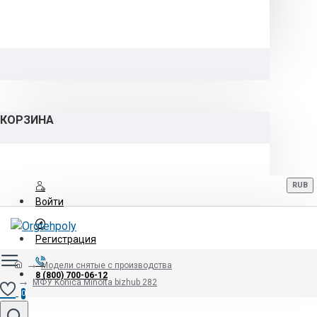
КОРЗИНА
RUB
Войти
Регистрация
Модели снятые с производства
8 (800) 700-06-12
МФУ Konica Minolta bizhub 282
0