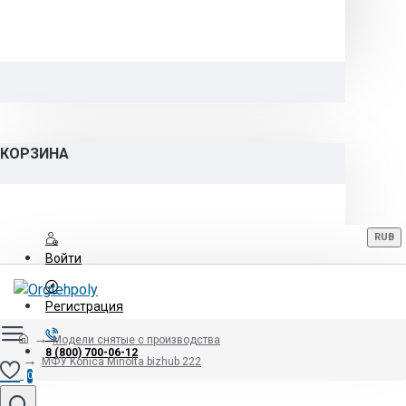
КОРЗИНА
RUB
Войти
Регистрация
Модели снятые с производства
8 (800) 700-06-12
МФУ Konica Minolta bizhub 222
0