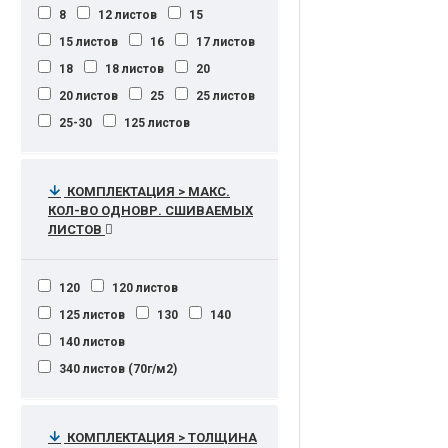
8
12 листов
15
15 листов
16
17 листов
18
18 листов
20
20 листов
25
25 листов
25-30
125 листов
КОМПЛЕКТАЦИЯ > МАКС.
КОЛ-ВО ОДНОВР. СШИВАЕМЫХ
ЛИСТОВ
120
120 листов
125 листов
130
140
140 листов
340 листов (70г/м2)
КОМПЛЕКТАЦИЯ > ТОЛЩИНА