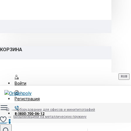
КОРЗИНА
RUB
Войти
Регистрация
Оборудование для офисов и минитипографий
8 (800) 700-06-12
Брошюровщики на металлическую пружину
0