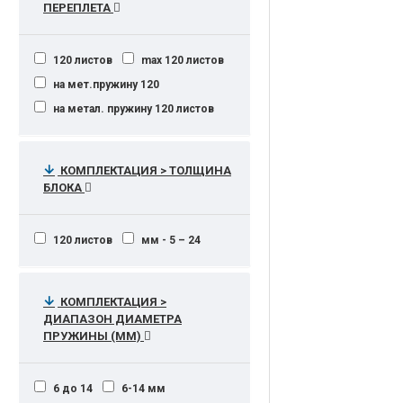
ПЕРЕПЛЕТА
120 листов
max 120 листов
на мет.пружину 120
на метал. пружину 120 листов
КОМПЛЕКТАЦИЯ > ТОЛЩИНА
БЛОКА
120 листов
мм - 5 – 24
КОМПЛЕКТАЦИЯ >
ДИАПАЗОН ДИАМЕТРА
ПРУЖИНЫ (ММ)
6 до 14
6-14 мм