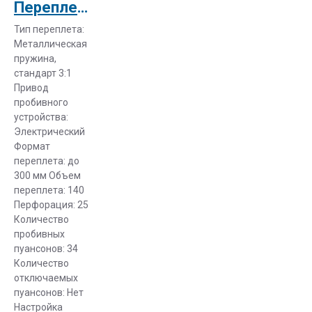
Переплетчик электрич. Rexel WB706Е
Тип переплета:
Металлическая
пружина,
стандарт 3:1
Привод
пробивного
устройства:
Электрический
Формат
переплета: до
300 мм Объем
переплета: 140
Перфорация: 25
Количество
пробивных
пуансонов: 34
Количество
отключаемых
пуансонов: Нет
Настройка