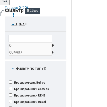
Товаров 0 (0₽)
Фильтр
Сброс
0
ЦЕНА
₽
₽
ФИЛЬТР ПО ТИПУ
Брошюровщик Bulros
Брошюровщик Fellowes
Брошюровщики RENZ
Брошюровщики Rexel