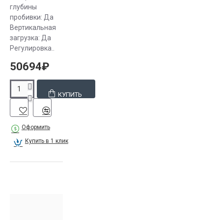
глубины
пробивки: Да
Вертикальная
загрузка: Да
Регулировка..
50694₽
КУПИТЬ
Оформить
Купить в 1 клик