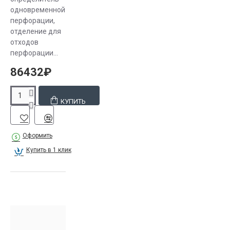
одновременной
перфорации,
отделение для
отходов
перфорации...
86432₽
КУПИТЬ
Оформить
Купить в 1 клик