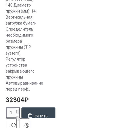
140 Диаметр
пружин (мм): 14
Вертикальная
загрузка бумаги
Определитель
необходимого
размера
пружины (TIP
system)
Регулятор
устройства
закрывающего
пружины
Автовыравнивание
перед перф..
32304₽
КУПИТЬ