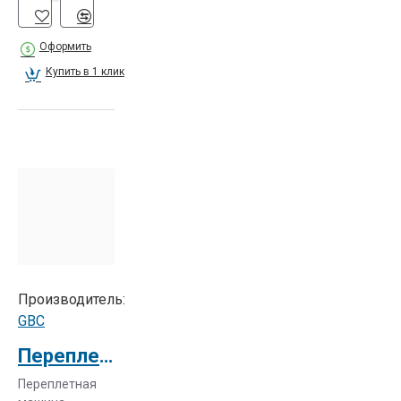
Оформить
Купить в 1 клик
Производитель:
GBC
Переплетчик GBC WireBind W15
Переплетная