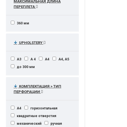
МАКСИМАЛЬНАЯ ДЛИНА
ПЕРЕПЛЕТА
360 мм
UPHOLSTERY
А3
А 4
А4
А4, А5
до 300 мм
КОМПЛЕКТАЦИЯ > ТИП
ПЕРФОРАЦИИ
А4
горизонтальная
квадратные отверстия
механический
ручная