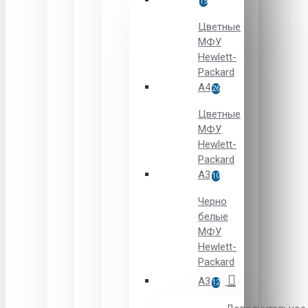
15
Цветные
МФУ
Hewlett-
Packard
A4
26
Цветные
МФУ
Hewlett-
Packard
А3
10
Черно
белые
МФУ
Hewlett-
Packard
А3
12