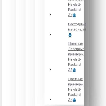
Hewlett-
Packard
A4
23
Расходные
материалы
23
Цветные
Лазерные
принтеры
Hewlett-
Packard
A3
10
Цветные
принтеры
Hewlett-
Packard
А4
12