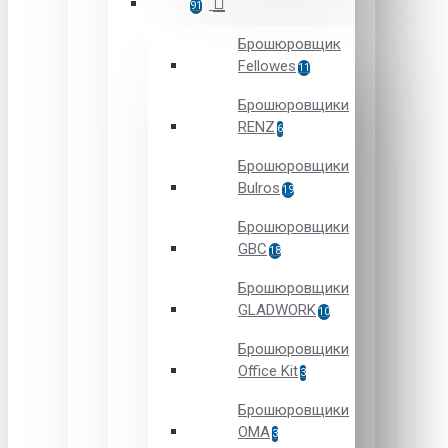
91
Брошюровщик
Fellowes
11
Брошюровщики
RENZ
6
Брошюровщики
Bulros
19
Брошюровщики
GBC
18
Брошюровщики
GLADWORK
10
Брошюровщики
Office Kit
3
Брошюровщики
OMA
3