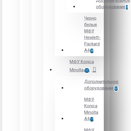
Дополнительное
оборудование
3
Черно
белые
МФУ
Hewlett-
Packard
А4
38
МФУ Konica
Minolta
107
Дополнительное
оборудование
60
МФУ
Konica
Minolta
A4
19
МФУ