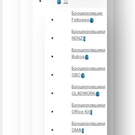
91
Брошюровщик
Fellowes
11
Брошюровщики
RENZ
6
Брошюровщики
Bulros
19
Брошюровщики
GBC
18
Брошюровщики
GLADWORK
10
Брошюровщики
Office Kit
3
Брошюровщики
OMA
3