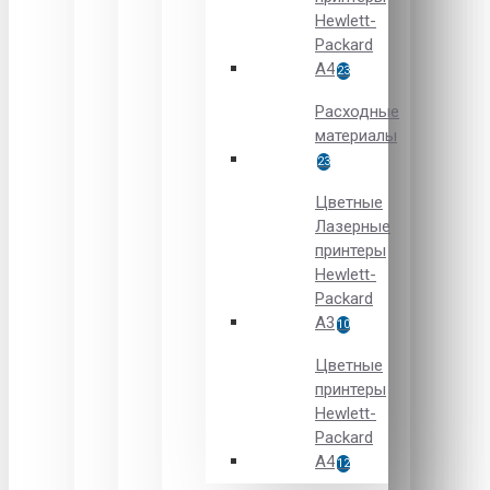
Hewlett-
Packard
A4
23
Расходные
материалы
23
Цветные
Лазерные
принтеры
Hewlett-
Packard
A3
10
Цветные
принтеры
Hewlett-
Packard
А4
12