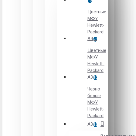
15
Цветные
МФУ
Hewlett-
Packard
A4
26
Цветные
МФУ
Hewlett-
Packard
А3
10
Черно
белые
МФУ
Hewlett-
Packard
А3
12