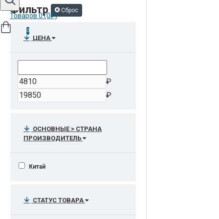
Фильтр
Сброс
Товаров 0 (0₽)
0
ЦЕНА
₽
₽
ОСНОВНЫЕ > СТРАНА
ПРОИЗВОДИТЕЛЬ
Китай
СТАТУС ТОВАРА