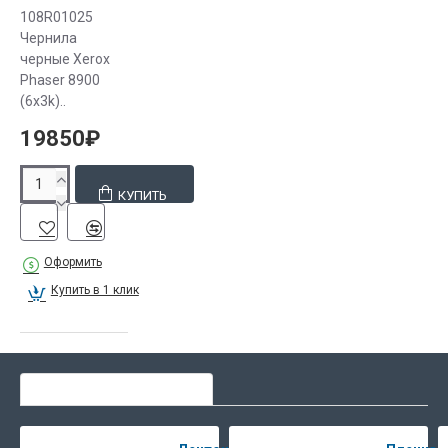
108R01025
Чернила
черные Xerox
Phaser 8900
(6x3k)..
19850₽
КУПИТЬ
Оформить
Купить в 1 клик
СЕЙЧАС ЛЮДИ ВЫБИРАЮТ