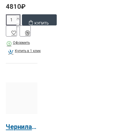
4810₽
КУПИТЬ
Оформить
Купить в 1 клик
Чернила черные Xerox Phaser 8900 (108R01025)