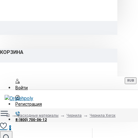
КОРЗИНА
RUB
Войти
Регистрация
Расходные материалы
Чернила
Чернила Xerox
8 (800) 700-06-12
0