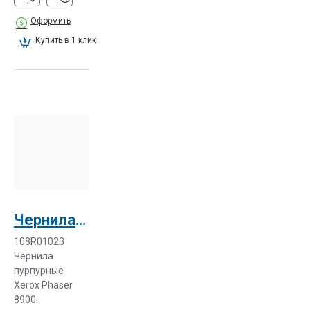
Оформить
Купить в 1 клик
Чернила пурпурные XeroxPhaser 8900 (108R01023)
108R01023
Чернила
пурпурные
Xerox Phaser
8900..