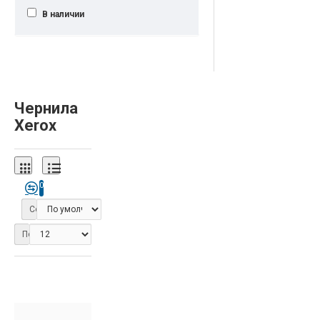
В наличии
Чернила
Xerox
0
Сортировка:
Показать: