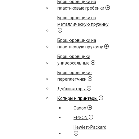
Брошюровщики на
пластиковые гребенки
Брошюровщики на
металлическую пружину
Брошюровщики на
пластиковую пружину
Брошюровщики
универсальные
Брошюровщики-
переплетчики
Дубликаторы
Копиры и принтеры
Canon
EPSON
Hewlett-Packard