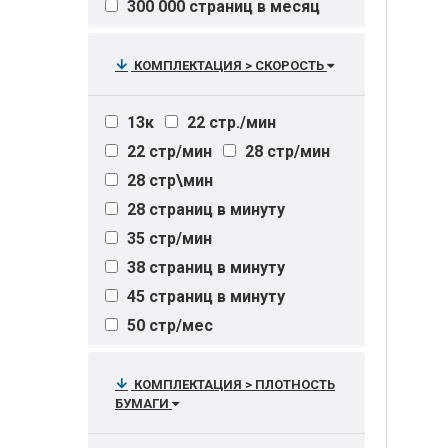
300 000 страниц в месяц
800 стр
20000 стр./мин
до 200 000 страниц в месяц
КОМПЛЕКТАЦИЯ > СКОРОСТЬ
13к
22 стр./мин
22 стр/мин
28 стр/мин
28 стр\мин
28 страниц в минуту
35 стр/мин
38 страниц в минуту
45 страниц в минуту
50 стр/мес
50 страниц в минуту
КОМПЛЕКТАЦИЯ > ПЛОТНОСТЬ
БУМАГИ