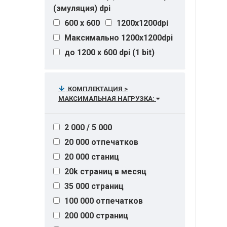
(эмуляция) dpi
600 х 600
1200х1200dpi
Максимально 1200х1200dpi
до 1200 х 600 dpi (1 bit)
КОМПЛЕКТАЦИЯ >
МАКСИМАЛЬНАЯ НАГРУЗКА:
2 000 / 5 000
20 000 отпечатков
20 000 станиц
20k страниц в месяц
35 000 страниц
100 000 отпечатков
200 000 страниц