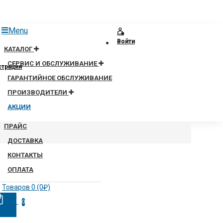
Menu
Войти
КАТАЛОГ
СЕРВИС И ОБСЛУЖИВАНИЕ
страция
ГАРАНТИЙНОЕ ОБСЛУЖИВАНИЕ
ПРОИЗВОДИТЕЛИ
АКЦИИ
ПРАЙС
ДОСТАВКА
КОНТАКТЫ
ОПЛАТА
Товаров 0 (0₽)
0