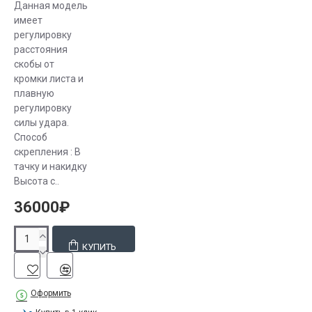
Данная модель
имеет
регулировку
расстояния
скобы от
кромки листа и
плавную
регулировку
силы удара.
Способ
скрепления : В
тачку и накидку
Высота с..
36000₽
КУПИТЬ
Оформить