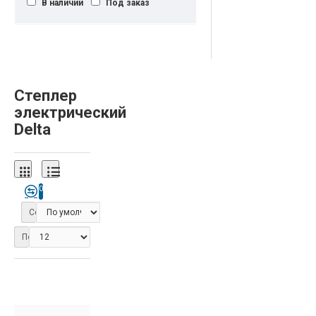
В наличии
Под заказ
Степлер
электрический
Delta
0
Сортировка:
Показать: