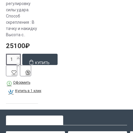
регулировку
силы удара.
Способ
скрепления : В
тачку и накидку
Высота с..
25100₽
КУПИТЬ
Оформить
Купить в 1 клик
СЕЙЧАС ЛЮДИ ВЫБИРАЮТ