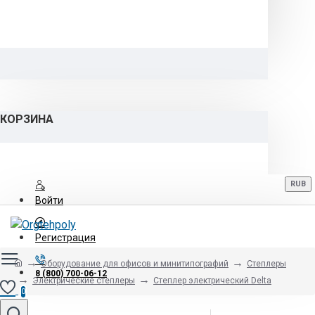
КОРЗИНА
RUB
Войти
Регистрация
Оборудование для офисов и минитипографий
Степлеры
8 (800) 700-06-12
Электрические степлеры
Степлер электрический Delta
0