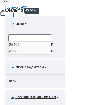
Товаров 0 (0₽)
Фильтр
Сброс
0
ЦЕНА
₽
₽
ПРОИЗВОДИТЕЛИ
Delta
КОМПЛЕКТАЦИЯ > КОЛ-ВО