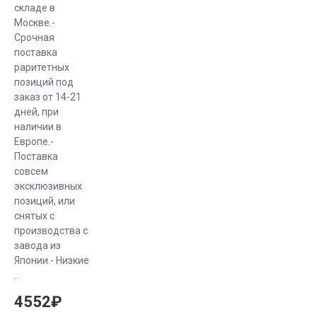
складе в
Москве.-
Срочная
поставка
раритетных
позиций под
заказ от 14-21
дней, при
наличии в
Европе.-
Поставка
совсем
эксклюзивных
позиций, или
снятых с
производства с
завода из
Японии.- Низкие
..
4552₽