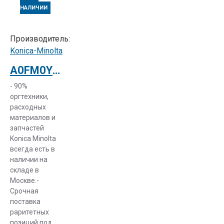
НАЛИЧИИ
Производитель:
Konica-Minolta
A0FM0Y2 Комплект обслуживания Konica Minolta (200K)
- 90%
оргтехники,
расходных
материалов и
запчастей
Konica Minolta
всегда есть в
наличии на
складе в
Москве.-
Срочная
поставка
раритетных
позиций под