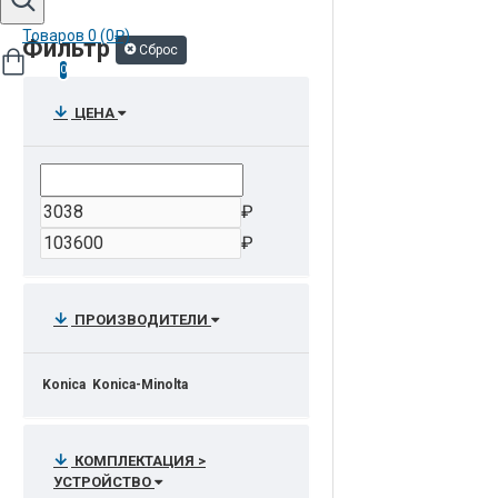
Товаров 0 (0₽)
Фильтр
Сброс
0
ЦЕНА
₽
₽
ПРОИЗВОДИТЕЛИ
Konica
Konica-Minolta
КОМПЛЕКТАЦИЯ >
УСТРОЙСТВО