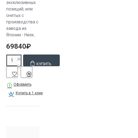
эксклюзивных
позиций, или
снятых с
производства с
завода из
Японии.- Низк..
69840₽
КУПИТЬ
Оформить
Купить в 1 клик