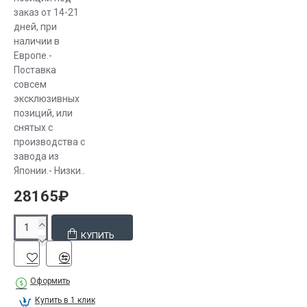
заказ от 14-21
дней, при
наличии в
Европе.-
Поставка
совсем
эксклюзивных
позиций, или
снятых с
производства с
завода из
Японии.- Низки..
28165₽
КУПИТЬ
Оформить
Купить в 1 клик