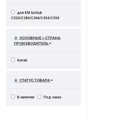
для KM bizhub
C224/C284/C364/C454/C554
ОСНОВНЫЕ > СТРАНА
ПРОИЗВОДИТЕЛЬ
Китай
СТАТУС ТОВАРА
В наличии
Под заказ