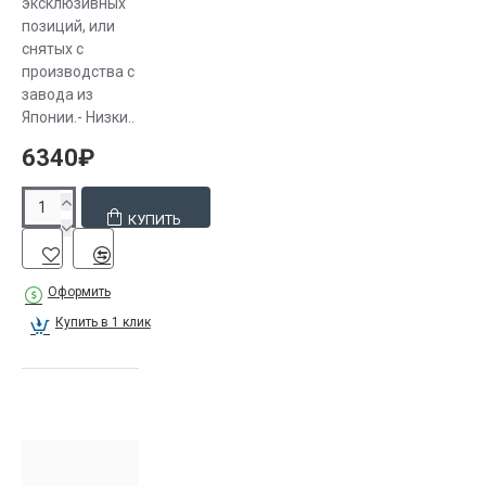
эксклюзивных
позиций, или
снятых с
производства с
завода из
Японии.- Низки..
6340₽
КУПИТЬ
Оформить
Купить в 1 клик