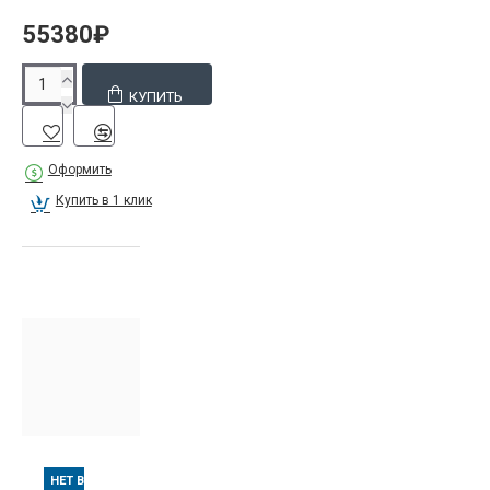
55380₽
КУПИТЬ
Оформить
Купить в 1 клик
НЕТ В