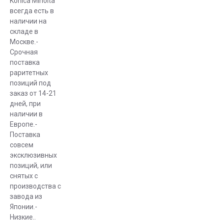
Konica Minolta
всегда есть в
наличии на
складе в
Москве.-
Срочная
поставка
раритетных
позиций под
заказ от 14-21
дней, при
наличии в
Европе.-
Поставка
совсем
эксклюзивных
позиций, или
снятых с
производства с
завода из
Японии.-
Низкие..