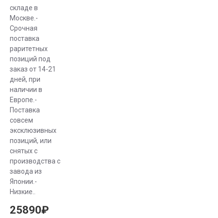
складе в
Москве.-
Срочная
поставка
раритетных
позиций под
заказ от 14-21
дней, при
наличии в
Европе.-
Поставка
совсем
эксклюзивных
позиций, или
снятых с
производства с
завода из
Японии.-
Низкие..
25890₽