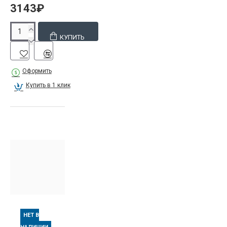
3143₽
КУПИТЬ
Оформить
Купить в 1 клик
НЕТ В