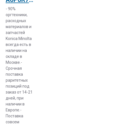
- 90%
оргтехники,
расходных
материалов и
запчастей
Konica Minolta
всегда есть в
наличии на
складе в
Москве.-
Срочная
поставка
раритетных
позиций под
заказ от 14-21
дней, при
наличии в
Европе.-
Поставка
совсем