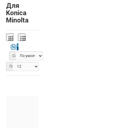
Для
Konica
Minolta
0
Сортировка:
Показать: