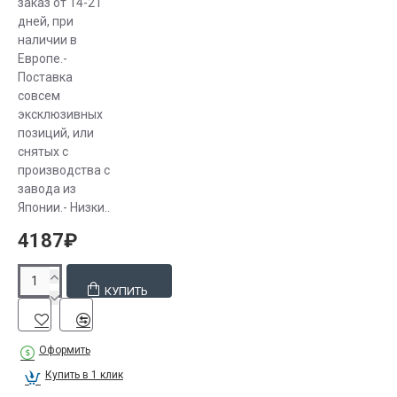
заказ от 14-21
дней, при
наличии в
Европе.-
Поставка
совсем
эксклюзивных
позиций, или
снятых с
производства с
завода из
Японии.- Низки..
4187₽
КУПИТЬ
Оформить
Купить в 1 клик