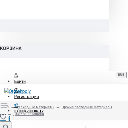
КОРЗИНА
RUB
Войти
Регистрация
Расходные материалы
Прочие расходные материалы
8 (800) 700-06-12
Для Konica Minolta
0