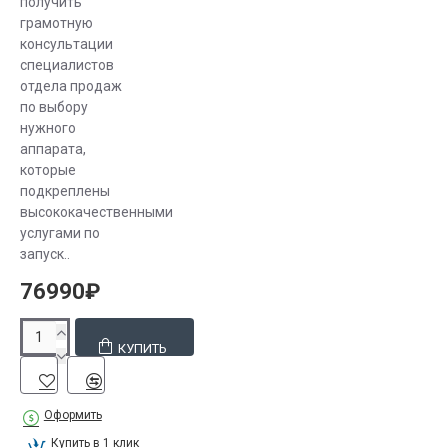
получить
грамотную
консультации
специалистов
отдела продаж
по выбору
нужного
аппарата,
которые
подкреплены
высококачественными
услугами по
запуск..
76990₽
КУПИТЬ
Оформить
Купить в 1 клик