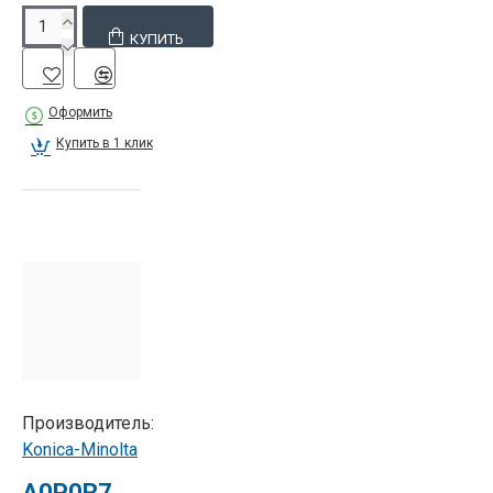
КУПИТЬ
Оформить
Купить в 1 клик
Производитель:
Konica-Minolta
A0P0R71911 Ролик переноса изображения Konica Minolta Second Transfer Roller