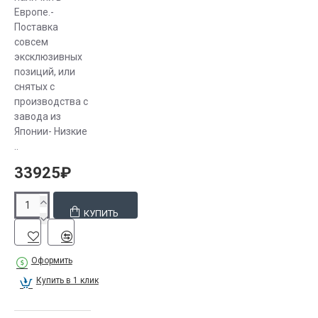
Европе.-
Поставка
совсем
эксклюзивных
позиций, или
снятых с
производства с
завода из
Японии- Низкие
..
33925₽
КУПИТЬ
Оформить
Купить в 1 клик