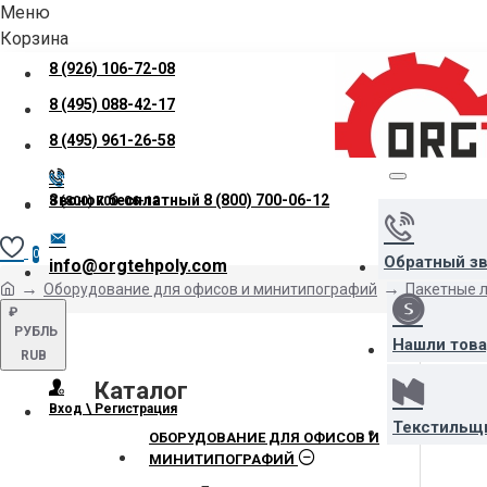
Меню
Корзина
8 (926) 106-72-08
8 (495) 088-42-17
8 (495) 961-26-58
Звонок бесплатный
8 (800) 700-06-12
8 (800) 700-06-12
0
Обратный з
info@orgtehpoly.com
Оборудование для офисов и минитипографий
Пакетные 
₽
РУБЛЬ
Нашли тов
RUB
Каталог
Вход \ Регистрация
Текстильщ
ОБОРУДОВАНИЕ ДЛЯ ОФИСОВ И
МИНИТИПОГРАФИЙ