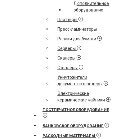
Дополнительное
оборудование
Плоттеры
Пресс-ламинаторы
Резаки для бумаги
Серверы
Сканеры
Степлеры
Уничтожители
документов шредеры
Электрические
керамические чайники
ПОСТПЕЧАТНОЕ ОБОРУДОВАНИЕ
БАНКОВСКОЕ ОБОРУДОВАНИЕ
РАСХОДНЫЕ МАТЕРИАЛЫ