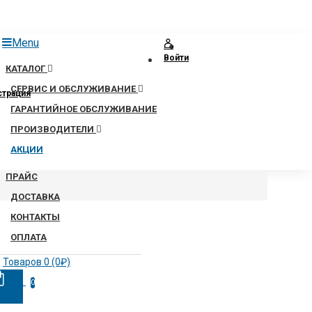
Menu
Войти
КАТАЛОГ
СЕРВИС И ОБСЛУЖИВАНИЕ
страция
ГАРАНТИЙНОЕ ОБСЛУЖИВАНИЕ
ПРОИЗВОДИТЕЛИ
АКЦИИ
ПРАЙС
ДОСТАВКА
КОНТАКТЫ
ОПЛАТА
Товаров 0 (0₽)
0