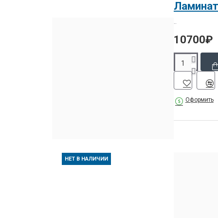
Ламинато
..
10700₽
Оформить
НЕТ В НАЛИЧИИ