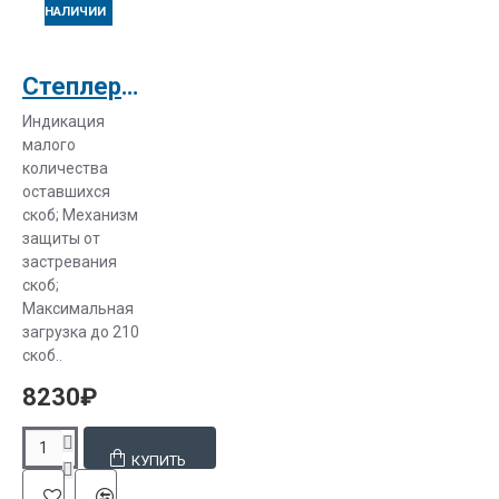
НАЛИЧИИ
Степлер электрический KW-TriO 5990
Индикация
малого
количества
оставшихся
скоб; Механизм
защиты от
застревания
скоб;
Максимальная
загрузка до 210
скоб..
8230₽
КУПИТЬ