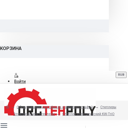
КОРЗИНА
RUB
Войти
Регистрация
Оборудование для офисов и минитипографий
Степлеры
8 (800) 700-06-12
Электрические степлеры
Степлер электрический KW-TriO