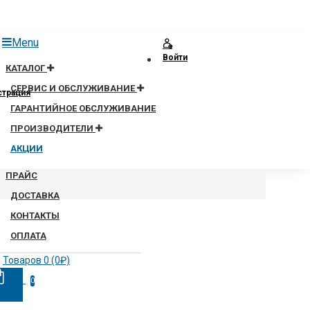
Menu
Войти
КАТАЛОГ
СЕРВИС И ОБСЛУЖИВАНИЕ
страция
ГАРАНТИЙНОЕ ОБСЛУЖИВАНИЕ
ПРОИЗВОДИТЕЛИ
АКЦИИ
ПРАЙС
ДОСТАВКА
КОНТАКТЫ
ОПЛАТА
Товаров 0 (0₽)
0