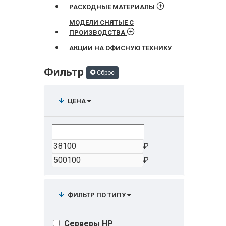
РАСХОДНЫЕ МАТЕРИАЛЫ
МОДЕЛИ СНЯТЫЕ С
ПРОИЗВОДСТВА
АКЦИИ НА ОФИСНУЮ ТЕХНИКУ
Фильтр
Сброс
ЦЕНА
₽
₽
ФИЛЬТР ПО ТИПУ
Серверы HP