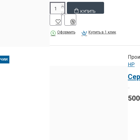
КУПИТЬ
Оформить
Купить в 1 клик
Прои
ИЧИИ
HP
..
50