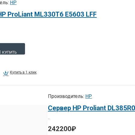
ель:
HP
HP ProLiant ML330T6 E5603 LFF
КУПИТЬ
Купить в 1 клик
Производитель:
HP
..
242200₽