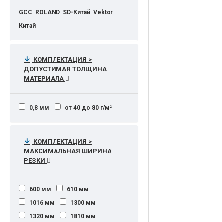
GCC
ROLAND
SD-Китай
Vektor
Китай
КОМПЛЕКТАЦИЯ >
ДОПУСТИМАЯ ТОЛЩИНА
МАТЕРИАЛА
0,8 мм
от 40 до 80 г/м²
КОМПЛЕКТАЦИЯ >
МАКСИМАЛЬНАЯ ШИРИНА
РЕЗКИ
600 мм
610 мм
1016 мм
1300 мм
1320 мм
1810 мм