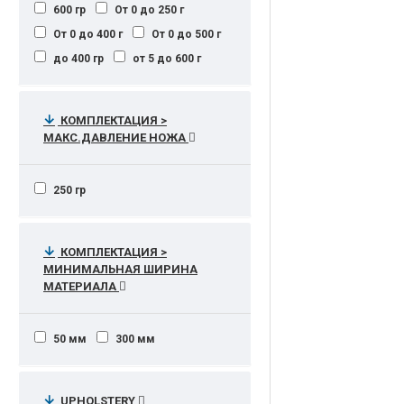
600 гр
От 0 до 250 г
От 0 до 400 г
От 0 до 500 г
до 400 гр
от 5 до 600 г
КОМПЛЕКТАЦИЯ >
МАКС.ДАВЛЕНИЕ НОЖА
250 гр
КОМПЛЕКТАЦИЯ >
МИНИМАЛЬНАЯ ШИРИНА
МАТЕРИАЛА
50 мм
300 мм
UPHOLSTERY