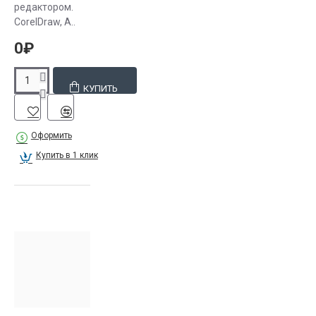
редактором.
CorelDraw, A..
0₽
КУПИТЬ
Оформить
Купить в 1 клик