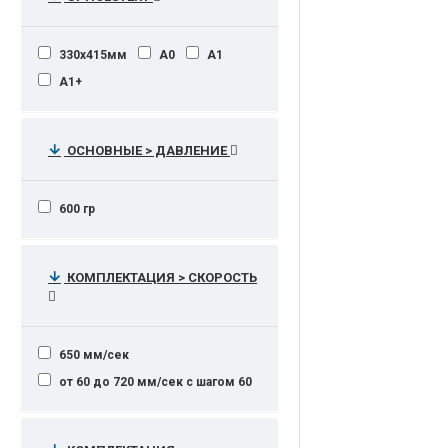
330х415мм
А0
А1
А1+
ОСНОВНЫЕ > ДАВЛЕНИЕ
600 гр
КОМПЛЕКТАЦИЯ > СКОРОСТЬ
650 мм/сек
от 60 до 720 мм/сек с шагом 60