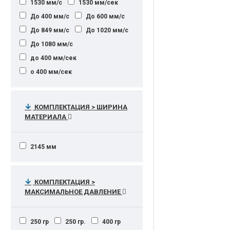
1530 мм/с
1530 мм/сек
До 400 мм/с
До 600 мм/с
До 849 мм/с
До 1020 мм/с
До 1080 мм/с
до 400 мм/сек
о 400 мм/сек
КОМПЛЕКТАЦИЯ > ШИРИНА
МАТЕРИАЛА
2145 мм
КОМПЛЕКТАЦИЯ >
МАКСИМАЛЬНОЕ ДАВЛЕНИЕ
250 гр
250 гр.
400 гр