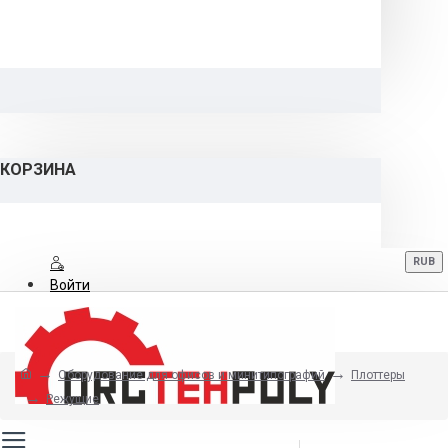
КОРЗИНА
RUB
Войти
Регистрация
Оборудование для офисов и минитипографий
Плоттеры
8 (800) 700-06-12
Режущие