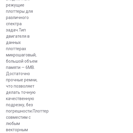
режущие
плоттеры для
различного
спектра
задач.Тип
двигателя в
данных
плоттерах
микрошаговый,
большой объем
памяти — 6MB.
Достаточно
прочные ремни,
что позволяет
делать точную
качественную
подрезку, без
погрешности.Плоттер
совместим с
любым
векторным