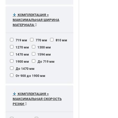
КОМПЛЕКТАЦИЯ >
МАКСИМАЛЬНАЯ ШИРИНА
МАТЕРИАЛА
719 мм
770 мм
810 мм
1270 мм
1300 мм
1470 мм
1594 мм
1900 мм
До 719 мм
До 1470 мм
От 900 до 1900 мм
КОМПЛЕКТАЦИЯ >
МАКСИМАЛЬНАЯ СКОРОСТЬ
РЕЗКИ