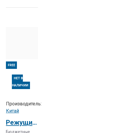
FREE
НЕТ В
НАЛИЧИИ
Производитель:
Китай
Режущий плоттер BP330
Бюджетные