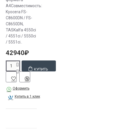
А4Совместимость:
Kyocera FS-
C8600DN / FS-
C8650DN,
TASKalfa 4550ci
/ 4551ci / 5550ci
/ 5551ci..
42940₽
КУПИТЬ
Оформить
Купить в 1 клик