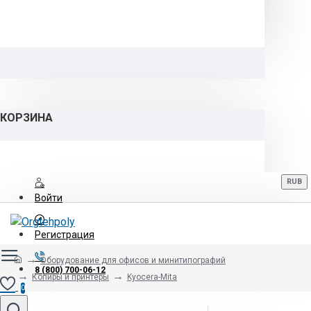
КОРЗИНА
RUB
Войти
Регистрация
Оборудование для офисов и минитипографий
8 (800) 700-06-12
Копиры и принтеры
Kyocera-Mita
0