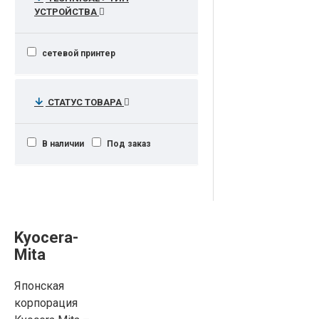
УСТРОЙСТВА
сетевой принтер
СТАТУС ТОВАРА
В наличии
Под заказ
Kyocera-
Mita
Японская
корпорация