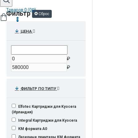
Товаров 0 (0₽)
Фильтр
Сброс
0
ЦЕНА
₽
₽
ФИЛЬТР ПО ТИПУ
Elfotec Картриджи для Kyocera
(Ирландия)
Integral Картриджи для Kyocera
КМ формата A0
Лазерные принтеры КМ формата