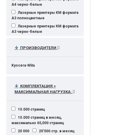
А4 черно-белые
Лазерные принтеры КМ формата
А3 полноцветные
Лазерные принтеры КМ формата
А3 черно-белые
Лазерные принтеры КМ формата
А4 полноцветные
ПРОИЗВОДИТЕЛИ
Опции
Расходные материалы
Kyocera-Mita
КОМПЛЕКТАЦИЯ >
МАКСИМАЛЬНАЯ НАГРУЗКА:
10.000 страниц
10.000 страниц в месяц,
максимально 65,000 страниц
20 000
20'000 стр. в месяц