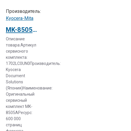
Производитель:
Kyocera-Mita
MK-8505A Ремкомплект Kyocera TASKalfa 4550ci (1702LC0UN0)
Описание
товара:Артикул
сервисного
комплекта:
1702LC0UN0Производитель:
Kyocera
Document
Solutions
(Япония)Наименование:
Оригинальный
сервисный
комплект MK-
8505AРесурс:
600 000
страниц