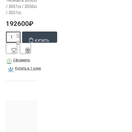
TASKalfa 3050ci
/ 3051ci / 3550ci
/ 3551ci..
192600₽
КУПИТЬ
Оформить
Купить в 1 клик