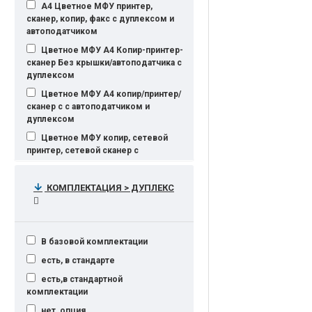
А4 Цветное МФУ принтер,
сканер, копир, факс с дуплексом и
автоподатчиком
Цветное МФУ А4 Копир-принтер-
сканер Без крышки/автоподатчика с
дуплексом
Цветное МФУ А4 копир/принтер/
сканер с c автоподатчиком и
дуплексом
Цветное МФУ копир, сетевой
принтер, сетевой сканер с
дуплексом
Цветной принтер
КОМПЛЕКТАЦИЯ > ДУПЛЕКС
Черно белое МФУ копир/
принтер/сканер
Черно белый принтер
В базовой комплектации
Чёрно-белое МФУ А4 копир/
есть, в стандарте
принтер/сканер/факс c
автоподатчиком и дуплексом на
есть,в стандартной
борту
комплектации
Чёрно-белое МФУ А4 копир/
нет, опция