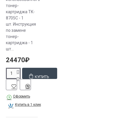
тонер-
картриджа TK-
8705C - 1
шт. Инструкция
по замене
тонер-
картриджа - 1
шт...
24470₽
КУПИТЬ
Оформить
Купить в 1 клик