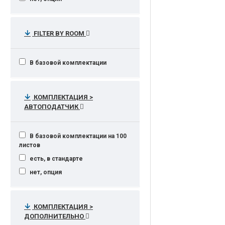
принтер/сканер c автоподатчиком и
дуплексом на борту
FILTER BY ROOM
В базовой комплектации
КОМПЛЕКТАЦИЯ >
АВТОПОДАТЧИК
В базовой комплектации на 100
листов
есть, в стандарте
нет, опция
КОМПЛЕКТАЦИЯ >
ДОПОЛНИТЕЛЬНО