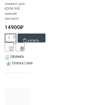
элемент для
KDFM-900
нижний
(металл)..
14900₽
КУПИТЬ
Оформить
Купить в 1 клик