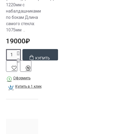
1220мм с
набалдашниками
по бокам Длина
самого стекла:
1075мм ..
19000₽
КУПИТЬ
Оформить
Купить в 1 клик