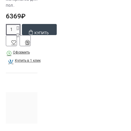
пол..
6369₽
КУПИТЬ
Оформить
Купить в 1 клик