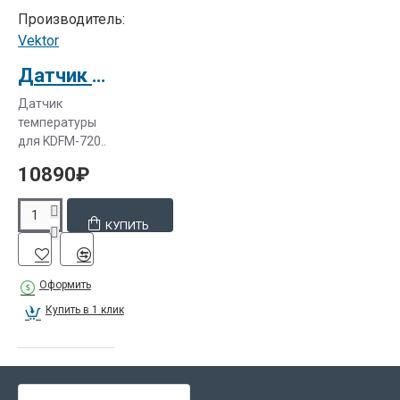
Производитель:
Vektor
Датчик температуры для KDFM-720
Датчик
температуры
для KDFM-720..
10890₽
КУПИТЬ
Оформить
Купить в 1 клик
СЕЙЧАС ЛЮДИ ВЫБИРАЮТ