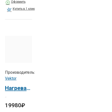
Оформить
Купить в 1 клик
Производитель:
Vektor
Нагревательный элемент для KDFM-720 нижний (металл)
..
19980₽