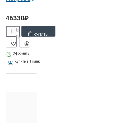
..
46330₽
КУПИТЬ
Оформить
Купить в 1 клик