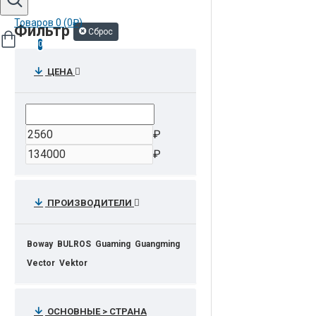
Товаров 0 (0₽)
Фильтр
Сброс
0
ЦЕНА
₽
₽
ПРОИЗВОДИТЕЛИ
Boway
BULROS
Guaming
Guangming
Vector
Vektor
ОСНОВНЫЕ > СТРАНА