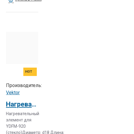
HOT
Производитель:
Vektor
Нагревательный элемент для YDFM-920 (стекло)
Нагревательный
элемент для
YDFM-920
(стекло)Диаметр: d18 Длина: