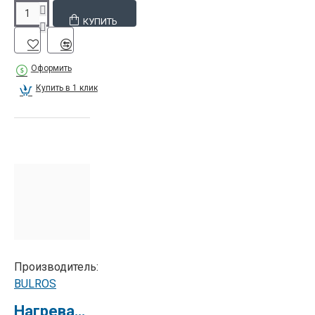
КУПИТЬ
Оформить
Купить в 1 клик
Производитель:
BULROS
Нагревательный вал для Bulros PD-480 серии