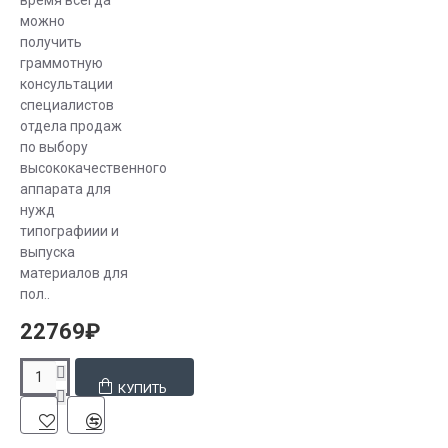
время всегда
можно
получить
граммотную
консультации
специалистов
отдела продаж
по выбору
высококачественного
аппарата для
нужд
типографиии и
выпуска
материалов для
пол..
22769₽
КУПИТЬ