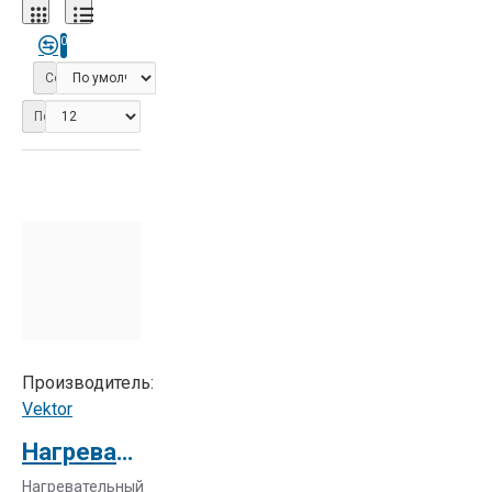
0
Сортировка:
Показать:
Производитель:
Vektor
Нагревательный элемент для KDFM-900 нижний (металл)
Нагревательный