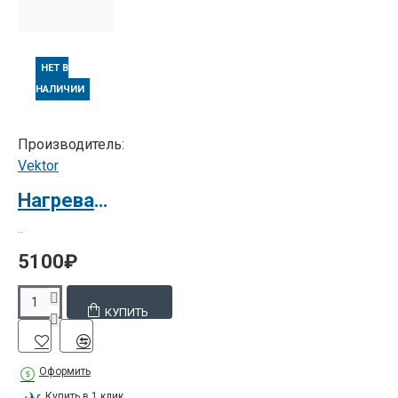
НЕТ В
НАЛИЧИИ
Производитель:
Vektor
Нагревательный элемент для Peach 230S
..
5100₽
КУПИТЬ
Оформить
Купить в 1 клик