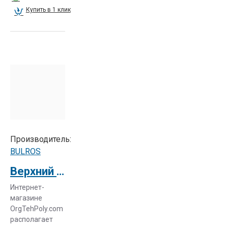
Купить в 1 клик
Производитель:
BULROS
Верхний нагревательный вал для Bulros FM360 mini
Интернет-
магазине
OrgTehPoly.com
располагает