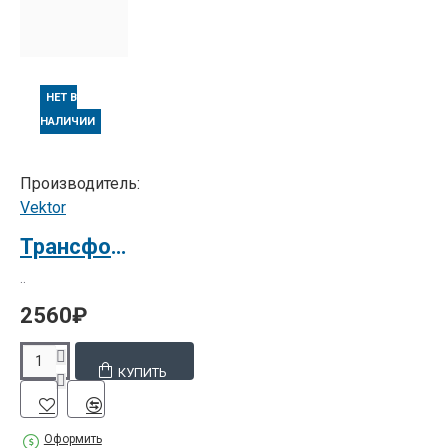
НЕТ В
НАЛИЧИИ
Производитель:
Vektor
Трансформатор Peach 3400-3600
..
2560₽
КУПИТЬ
Оформить