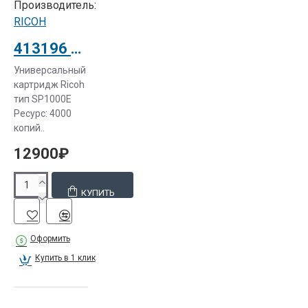
Производитель:
RICOH
413196 Картридж тип SP1000E для Ricoh Aficio SP1000/1000SF
Универсальный
картридж Ricoh
тип SP1000E
Ресурс: 4000
копий..
12900₽
КУПИТЬ
Оформить
Купить в 1 клик