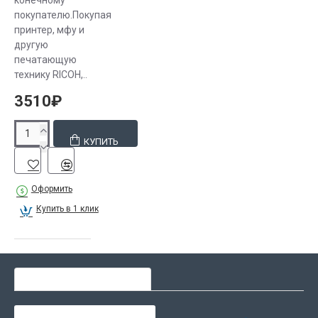
конечному
покупателю.Покупая
принтер, мфу и
другую
печатающую
технику RICOH,..
3510₽
КУПИТЬ
Оформить
Купить в 1 клик
СЕЙЧАС ЛЮДИ ВЫБИРАЮТ