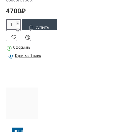
C6000/C7500..
4700₽
КУПИТЬ
Оформить
Купить в 1 клик
НЕТ В