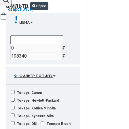
Фильтр
Сброс
Товаров 0 (0₽)
0
ЦЕНА
₽
₽
ФИЛЬТР ПО ТИПУ
Тонеры Canon
Тонеры Hewlett-Packard
Тонеры Konica Minolta
Тонеры Kyocera-Mita
Тонеры OKI
Тонеры Ricoh