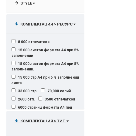
STYLE
КОМПЛЕКТАЦИЯ > РЕСУРС
8 000 отпечатков
15 000 листов формата А4 при 5%
заполнении
15 000 листов формата А4 при 5%
заполнении.
15 000 стр А4 при 6 % заполнении
листа
33 000 стр.
70,000 копий
2600 отп.
3500 отпечатков
6000 страниц формата A4 при
заполнении 5 %
КОМПЛЕКТАЦИЯ > ТИП
12000 страниц формата A4 при
заполнении 5 %
14000 отпечатков на бумаге