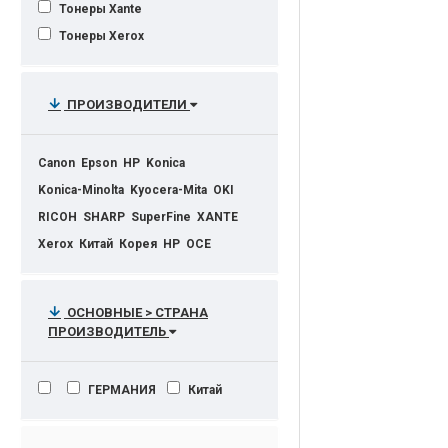
Тонеры Xante
Тонеры Xerox
ПРОИЗВОДИТЕЛИ
Canon
Epson
HP
Konica
Konica-Minolta
Kyocera-Mita
OKI
RICOH
SHARP
SuperFine
XANTE
Xerox
Китай
Корея
НР
OCE
ОСНОВНЫЕ > СТРАНА
ПРОИЗВОДИТЕЛЬ
ГЕРМАНИЯ
Китай