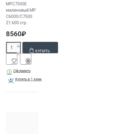
MPC7500E
малиновый MP
C6000/C7500
21 600 стр..
8560₽
КУПИТЬ
Оформить
Купить в 1 клик