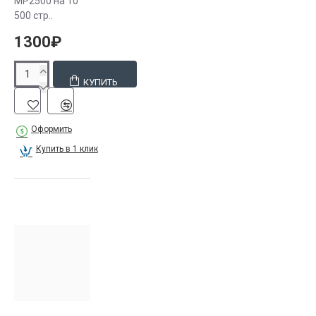
MP2500 на 10
500 стр..
1300₽
КУПИТЬ
Оформить
Купить в 1 клик