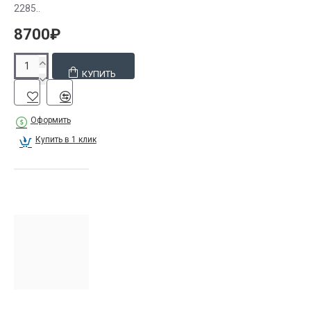
2285..
8700₽
КУПИТЬ
Оформить
Купить в 1 клик