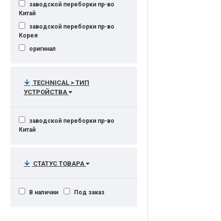
заводской переборки пр-во
формата А4, при 5%
Китай
14500 стр.
22500 стр.
заводской переборки пр-во
Корея
оригинал
TECHNICAL > ТИП
УСТРОЙСТВА
заводской переборки пр-во
Китай
СТАТУС ТОВАРА
В наличии
Под заказ