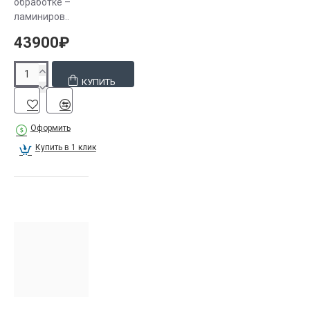
обработке –
ламиниров..
43900₽
КУПИТЬ
Оформить
Купить в 1 клик