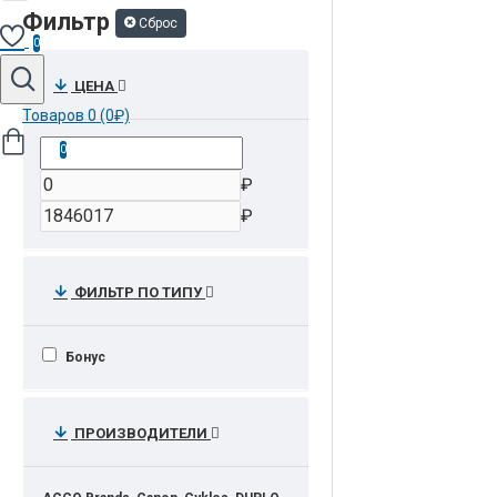
Фильтр
Сброс
0
ЦЕНА
Товаров 0 (0₽)
0
₽
₽
ФИЛЬТР ПО ТИПУ
Бонус
ПРОИЗВОДИТЕЛИ