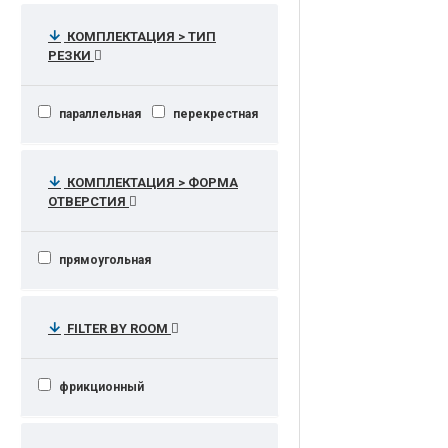
уничтожает скобы, скрепки,
карты
КОМПЛЕКТАЦИЯ > ТИП
РЕЗКИ
параллельная
перекрестная
КОМПЛЕКТАЦИЯ > ФОРМА
ОТВЕРСТИЯ
прямоугольная
FILTER BY ROOM
фрикционный