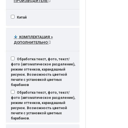
ПРОИЗВОДИТЕЛЬ
Китай
КОМПЛЕКТАЦИЯ >
ДОПОЛНИТЕЛЬНО
Обработка текст, фото, текст/
фото (автоматическое разделение),
режим оттенков, карандашный
рисунок. Возможность цветной
печати с установкой цветных
барабанов
Обработка текст, фото, текст/
фото (автоматическое разделение),
режим оттенков, карандашный
рисунок. Возможность цветной
печати с установкой цветных
барабанов.
Обработка текст, фото, текст/