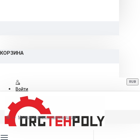
КОРЗИНА
RUB
Войти
Регистрация
Модели снятые с производства
8 (800) 700-06-12