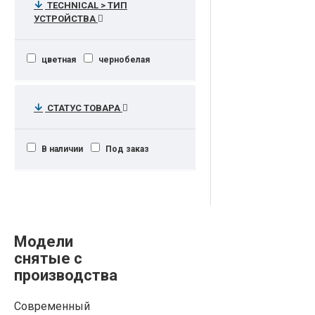
TECHNICAL > ТИП
УСТРОЙСТВА
цветная
чернобелая
СТАТУС ТОВАРА
В наличии
Под заказ
Модели
снятые с
производства
Современный