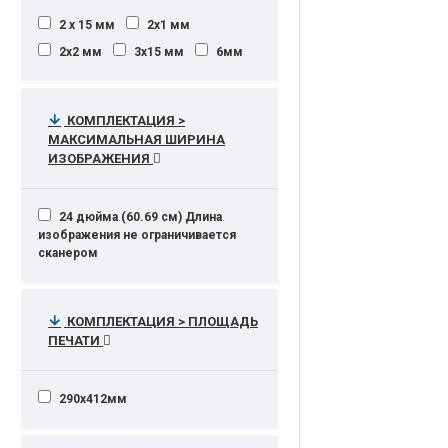
2 х 15 мм
2х1 мм
2х2 мм
3х15 мм
6мм
КОМПЛЕКТАЦИЯ >
МАКСИМАЛЬНАЯ ШИРИНА
ИЗОБРАЖЕНИЯ
24 дюйма (60.69 см) Длина
изображения не ограничивается
сканером
КОМПЛЕКТАЦИЯ > ПЛОЩАДЬ
ПЕЧАТИ
290х412мм