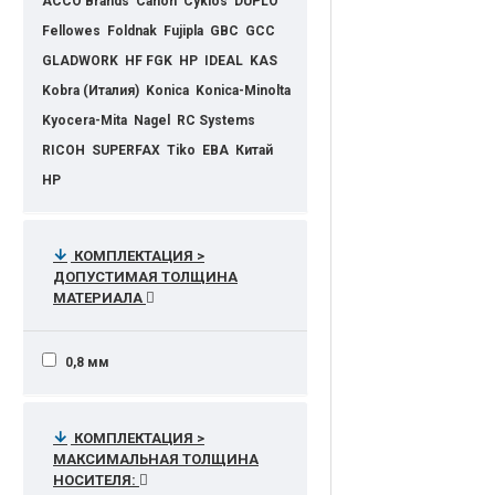
ACCO Brands
Canon
Cyklos
DUPLO
Fellowes
Foldnak
Fujipla
GBC
GCC
GLADWORK
HF FGK
HP
IDEAL
KAS
Kobra (Италия)
Konica
Konica-Minolta
Kyocera-Mita
Nagel
RC Systems
RICOH
SUPERFAX
Tiko
ЕВА
Китай
НР
КОМПЛЕКТАЦИЯ >
ДОПУСТИМАЯ ТОЛЩИНА
МАТЕРИАЛА
0,8 мм
КОМПЛЕКТАЦИЯ >
МАКСИМАЛЬНАЯ ТОЛЩИНА
НОСИТЕЛЯ: