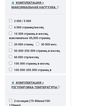
КОМПЛЕКТАЦИЯ >
МАКСИМАЛЬНАЯ НАГРУЗКА:
2 000 / 5 000
4 000 страниц/месяц
10.000 страниц в месяц,
максимально 65,000 страниц
20 000 станиц
30 000 мес.
50.000-250.000 страниц в месяц.
60 000 стр/месяц
100.000 страниц в месяц
100.000-250.000 страниц в
месяц.
120,000 отпечатков в месяц
КОМПЛЕКТАЦИЯ >
РЕГУЛИРОВКА ТЕМПЕРАТУРЫ
175.000 страниц/месяц
250 – 1500 страниц в месяц
350.000 страниц/месяц
2 позиции (75-80мкн/100-
125мкн)