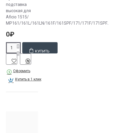
подставка
высокая для
Aficio 1515/
MP161/161L/161LN/161F/161SPF/171/171F/171SPF..
0₽
КУПИТЬ
Оформить
Купить в 1 клик