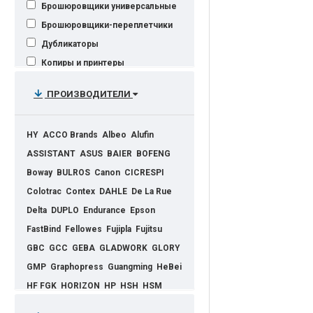
Брошюровщики универсальные
Брошюровщики-переплетчики
Дубликаторы
Копиры и принтеры
Минитипография XANTE
ПРОИЗВОДИТЕЛИ
МФУ (Многофункциональные
устройства)
Пакетные ламинаторы
HY
ACCO Brands
Albeo
Alufin
Плоттеры
ASSISTANT
ASUS
BAIER
BOFENG
Пресс-ламинаторы
Boway
BULROS
Canon
CICRESPI
Резаки для бумаги
Colotrac
Contex
DAHLE
De La Rue
Серверы
Сканеры
Delta
DUPLO
Endurance
Epson
Степлеры
FastBind
Fellowes
Fujipla
Fujitsu
Уничтожители документов
GBC
GCC
GEBA
GLADWORK
GLORY
(шредеры)
GMP
Graphopress
Guangming
HeBei
Электрические керамические
HF FGK
HORIZON
HP
HSH
HSM
чайники
Huihong Binding
Ibico
IDEAL
Indiga