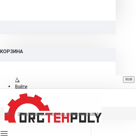
КОРЗИНА
RUB
Войти
Регистрация
Оборудование для офисов и минитипографий
8 (800) 700-06-12