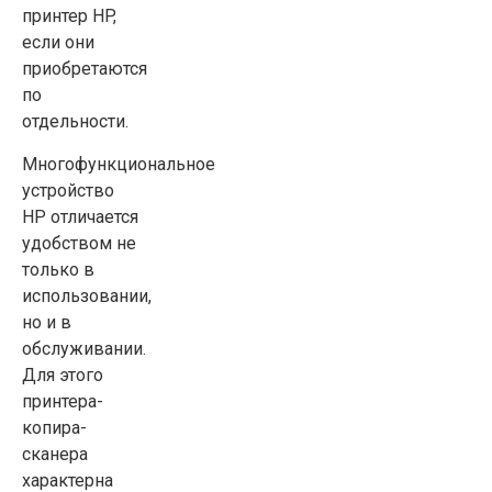
принтер HP,
если они
приобретаются
по
отдельности.
Многофункциональное
устройство
HP отличается
удобством не
только в
использовании,
но и в
обслуживании.
Для этого
принтера-
копира-
сканера
характерна