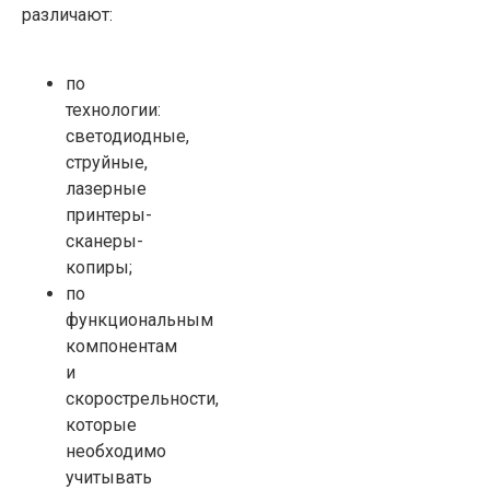
различают:
по
технологии:
светодиодные,
струйные,
лазерные
принтеры-
сканеры-
копиры;
по
функциональным
компонентам
и
скорострельности,
которые
необходимо
учитывать