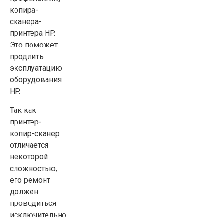
копира-
сканера-
принтера HP.
Это поможет
продлить
эксплуатацию
оборудования
HP.
Так как
принтер-
копир-сканер
отличается
некоторой
сложностью,
его ремонт
должен
проводиться
исключительно