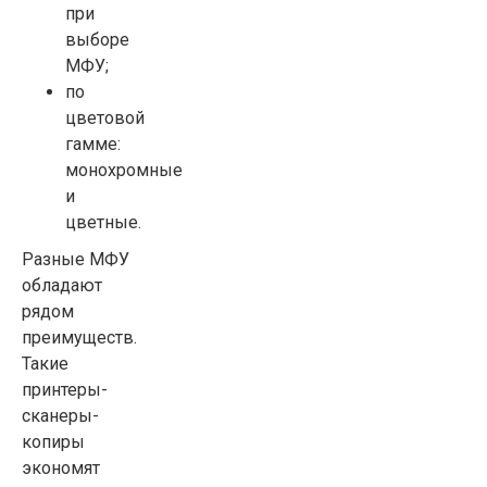
при
выборе
МФУ;
по
цветовой
гамме:
монохромные
и
цветные.
Разные МФУ
обладают
рядом
преимуществ.
Такие
принтеры-
сканеры-
копиры
экономят