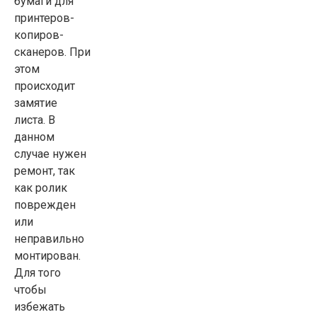
бумаги для
принтеров-
копиров-
сканеров. При
этом
происходит
замятие
листа. В
данном
случае нужен
ремонт, так
как ролик
поврежден
или
неправильно
монтирован.
Для того
чтобы
избежать