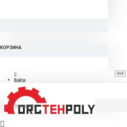
КОРЗИНА
RUB
Войти
Регистрация
Ремонт МФУ
8 (800) 700-06-12