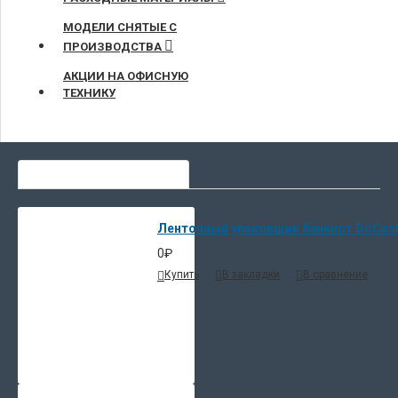
МОДЕЛИ СНЯТЫЕ С
ПРОИЗВОДСТВА
АКЦИИ НА ОФИСНУЮ
ТЕХНИКУ
СЕЙЧАС ЛЮДИ ВЫБИРАЮТ
Ленточный упаковщик банкнот DoCash 
0₽
Купить
В закладки
В сравнение