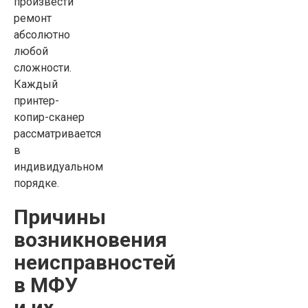
произвести
ремонт
абсолютно
любой
сложности.
Каждый
принтер-
копир-сканер
рассматривается
в
индивидуальном
порядке.
Причины
возникновения
неисправностей
в МФУ
и их