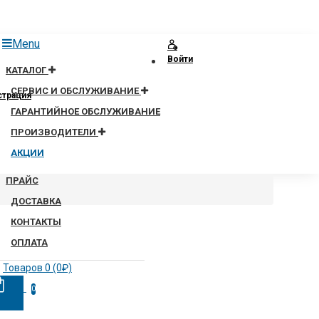
Menu
Войти
КАТАЛОГ
СЕРВИС И ОБСЛУЖИВАНИЕ
страция
ГАРАНТИЙНОЕ ОБСЛУЖИВАНИЕ
ПРОИЗВОДИТЕЛИ
АКЦИИ
ПРАЙС
ДОСТАВКА
КОНТАКТЫ
ОПЛАТА
Товаров 0 (0₽)
0