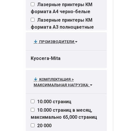
Лазерные принтеры КМ
формата А4 черно-белые
Лазерные принтеры КМ
формата А3 полноцветные
Лазерные принтеры КМ
ПРОИЗВОДИТЕЛИ
формата А3 черно-белые
Лазерные принтеры КМ
формата А4 полноцветные
Kyocera-Mita
Опции
Расходные материалы
КОМПЛЕКТАЦИЯ >
МАКСИМАЛЬНАЯ НАГРУЗКА:
10.000 страниц
10.000 страниц в месяц,
максимально 65,000 страниц
20 000