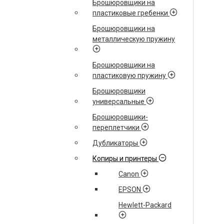
Брошюровщики на
пластиковые гребенки
Брошюровщики на
металлическую пружину
Брошюровщики на
пластиковую пружину
Брошюровщики
универсальные
Брошюровщики-
переплетчики
Дубликаторы
Копиры и принтеры
Canon
EPSON
Hewlett-Packard