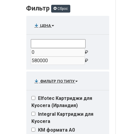
Фильтр
Сброс
ЦЕНА
₽
₽
ФИЛЬТР ПО ТИПУ
Elfotec Картриджи для
Kyocera (Ирландия)
Integral Картриджи для
Kyocera
КМ формата A0